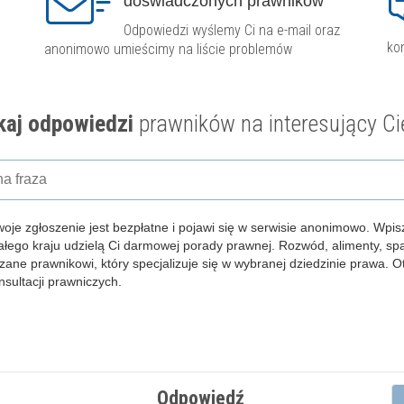
doświadczonych prawników
Odpowiedzi wyślemy Ci na e-mail oraz
ko
anonimowo umieścimy na liście problemów
aj odpowiedzi
prawników na interesujący Ci
woje zgłoszenie jest bezpłatne i pojawi się w serwisie anonimowo.
Wpisz
całego kraju udzielą Ci darmowej porady prawnej. Rozwód, alimenty, s
zane prawnikowi, który specjalizuje się w wybranej dziedzinie prawa. 
ultacji prawniczych.
Odpowiedź