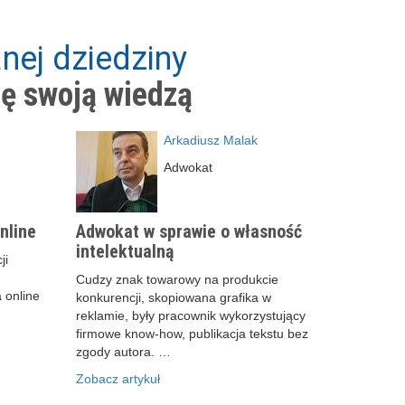
nej dziedziny
ię swoją wiedzą
Arkadiusz Malak
Adwokat
nline
Adwokat w sprawie o własność
intelektualną
ji
Cudzy znak towarowy na produkcie
 online
konkurencji, skopiowana grafika w
reklamie, były pracownik wykorzystujący
firmowe know-how, publikacja tekstu bez
zgody autora. …
Zobacz artykuł