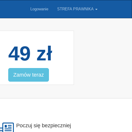
Logowanie
STREFA PRAWNIKA
49 zł
Zamów teraz
Poczuj się bezpieczniej