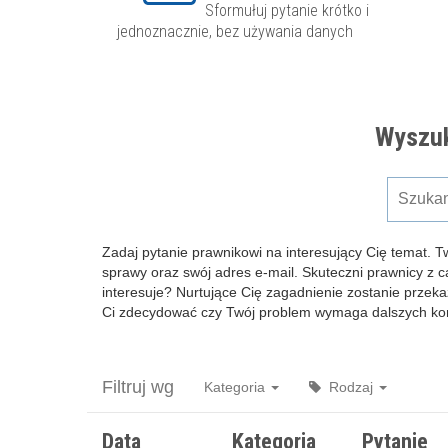
Sformułuj pytanie krótko i
jednoznacznie, bez używania danych
Wyszuk
Zadaj pytanie prawnikowi na interesujący Cię temat. T
sprawy oraz swój adres e-mail. Skuteczni prawnicy z 
interesuje? Nurtujące Cię zagadnienie zostanie przeka
Ci zdecydować czy Twój problem wymaga dalszych kons
Filtruj wg
Kategoria
Rodzaj
Data
Kategoria
Pytanie