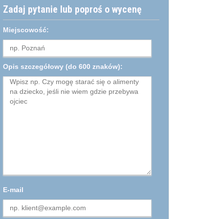
Zadaj pytanie lub poproś o wycenę
Miejscowość:
Opis szczegółowy
(do 600 znaków):
E-mail