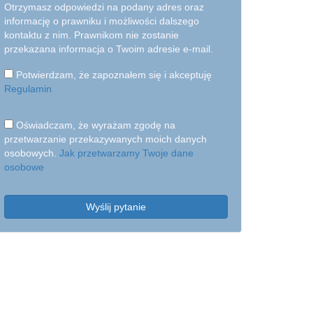
Otrzymasz odpowiedzi na podany adres oraz
informację o prawniku i możliwości dalszego
kontaktu z nim. Prawnikom nie zostanie
przekazana informacja o Twoim adresie e-mail.
Potwierdzam, że zapoznałem się i akceptuję
Regulamin
Oświadczam, że wyrażam zgodę na
przetwarzanie przekazywanych moich danych
osobowych.
Jak przetwarzamy Twoje dane
osobowe
Wyślij pytanie