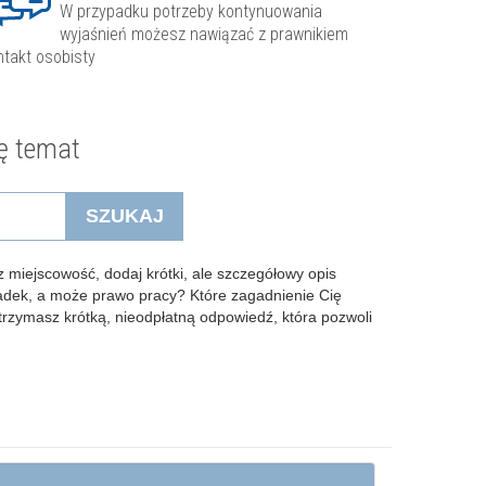
W przypadku potrzeby kontynuowania
wyjaśnień możesz nawiązać z prawnikiem
ntakt osobisty
ę temat
SZUKAJ
 miejscowość, dodaj krótki, ale szczegółowy opis
padek, a może prawo pracy? Które zagadnienie Cię
Otrzymasz krótką, nieodpłatną odpowiedź, która pozwoli