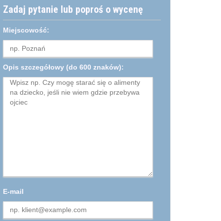
Zadaj pytanie lub poproś o wycenę
Miejscowość:
Opis szczegółowy
(do 600 znaków):
E-mail