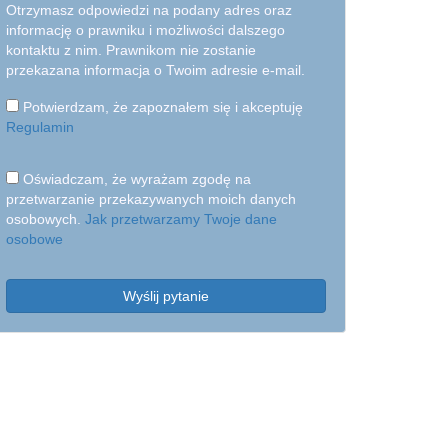
Otrzymasz odpowiedzi na podany adres oraz
informację o prawniku i możliwości dalszego
kontaktu z nim. Prawnikom nie zostanie
przekazana informacja o Twoim adresie e-mail.
Potwierdzam, że zapoznałem się i akceptuję
Regulamin
Oświadczam, że wyrażam zgodę na
przetwarzanie przekazywanych moich danych
osobowych.
Jak przetwarzamy Twoje dane
osobowe
Wyślij pytanie