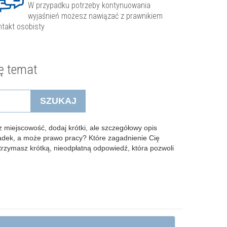
W przypadku potrzeby kontynuowania
wyjaśnień możesz nawiązać z prawnikiem
ntakt osobisty
ę temat
SZUKAJ
 miejscowość, dodaj krótki, ale szczegółowy opis
padek, a może prawo pracy? Które zagadnienie Cię
Otrzymasz krótką, nieodpłatną odpowiedź, która pozwoli