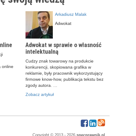
Arkadiusz Malak
Adwokat
nline
Adwokat w sprawie o własność
intelektualną
ji
Cudzy znak towarowy na produkcie
 online
konkurencji, skopiowana grafika w
reklamie, były pracownik wykorzystujący
firmowe know-how, publikacja tekstu bez
zgody autora. …
Zobacz artykuł
Copyright © 2013 - 2026
specprawnik.pl