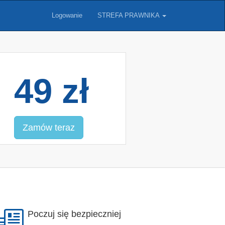
Logowanie
STREFA PRAWNIKA
49 zł
Zamów teraz
Poczuj się bezpieczniej