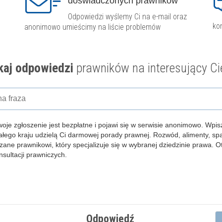
doświadczonych prawników
Odpowiedzi wyślemy Ci na e-mail oraz
ko
anonimowo umieścimy na liście problemów
aj odpowiedzi
prawników na interesujący Ci
woje zgłoszenie jest bezpłatne i pojawi się w serwisie anonimowo.
Wpisz
całego kraju udzielą Ci darmowej porady prawnej. Rozwód, alimenty, s
zane prawnikowi, który specjalizuje się w wybranej dziedzinie prawa. 
ultacji prawniczych.
Odpowiedź