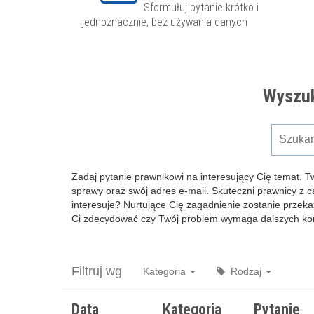
Sformułuj pytanie krótko i
jednoznacznie, bez używania danych
Wyszuk
Zadaj pytanie prawnikowi na interesujący Cię temat. T
sprawy oraz swój adres e-mail. Skuteczni prawnicy z 
interesuje? Nurtujące Cię zagadnienie zostanie przeka
Ci zdecydować czy Twój problem wymaga dalszych kons
Filtruj wg
Kategoria
Rodzaj
Data
Kategoria
Pytanie