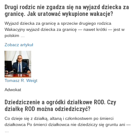
Drugi rodzic nie zgadza się na wyjazd dziecka za
granicę. Jak uratować wykupione wakacje?
Wyjazd dziecka za granicę a sprzeciw drugiego rodzica
Wakacyjny wyjazd dziecka za granicę — nawet krótki — jest w
polskim …
Zobacz artykuł
Tomasz R. Weigt
Adwokat
Dziedziczenie a ogródki działkowe ROD. Czy
działkę ROD można odziedziczyć?
Co dzieje się z działką, altaną i członkostwem po śmierci
działkowca Po śmierci działkowca nie dziedziczy się gruntu ani —
…