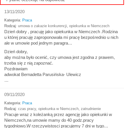
13/11/2020
Kategoria:
Praca
Rodzaj:
umowa o zakazie konkurencji
,
opiekunka w Niemczech
Dzień dobry , pracuję jako opiekunka w Niemczech .Rodzina
u której pracuję zaproponowała mi pracę bezpośrednio u nich
ale w umowie pod jednym paragra…
Dzień dobry,
aby można było ocenić, czy umowa jest zgodna z prawem,
trzeba się z nią zapoznać.
Pozdrawiam
adwokat Bernadetta Parusińska- Ulewicz
…
09/11/2020
Kategoria:
Praca
Rodzaj:
czas pracy
,
opiekunka w Niemczech
,
zatrudnienie
Pracuje wraz z koleżanką przez agencję jako opiekunki w
Niemczech,na umowie mamy do 40 godz.pracy
tygodniowo.W rzeczywistosci pracujemy 7 dni w tygo…