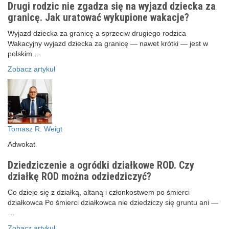
Drugi rodzic nie zgadza się na wyjazd dziecka za
granicę. Jak uratować wykupione wakacje?
Wyjazd dziecka za granicę a sprzeciw drugiego rodzica
Wakacyjny wyjazd dziecka za granicę — nawet krótki — jest w
polskim …
Zobacz artykuł
Tomasz R. Weigt
Adwokat
Dziedziczenie a ogródki działkowe ROD. Czy
działkę ROD można odziedziczyć?
Co dzieje się z działką, altaną i członkostwem po śmierci
działkowca Po śmierci działkowca nie dziedziczy się gruntu ani —
…
Zobacz artykuł