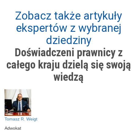
Zobacz także artykuły
ekspertów z wybranej
dziedziny
Doświadczeni prawnicy z
całego kraju dzielą się swoją
wiedzą
Tomasz R. Weigt
Adwokat