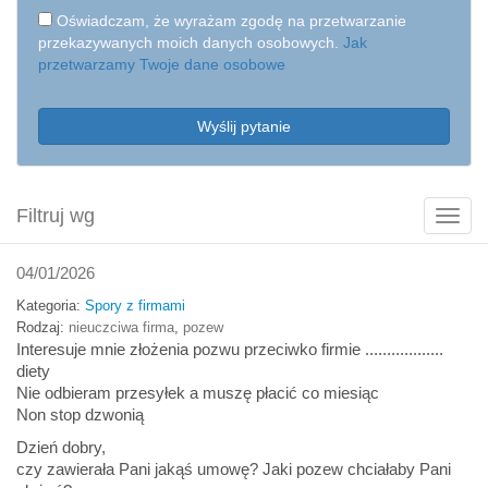
Oświadczam, że wyrażam zgodę na przetwarzanie
przekazywanych moich danych osobowych.
Jak
przetwarzamy Twoje dane osobowe
Wyślij pytanie
Filtruj wg
Poka
filtry
04/01/2026
Kategoria:
Spory z firmami
Rodzaj:
nieuczciwa firma
,
pozew
Interesuje mnie złożenia pozwu przeciwko firmie ..................
diety
Nie odbieram przesyłek a muszę płacić co miesiąc
Non stop dzwonią
Dzień dobry,
czy zawierała Pani jakąś umowę? Jaki pozew chciałaby Pani