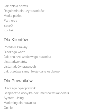
Jak działa serwis
Regulamin dla użytkowników
Media pakiet
Partnerzy
Zespół
Kontakt
Dla Klientów
Poradnik Prawny
Dlaczego warto
Jak znależć właściwego prawnika
Lista adwokatów
Lista radców prawnych
Jak przetwarzamy Twoje dane osobowe
Dla Prawników
Dlaczego Specprawnik
Bezpieczna wysyłka dokumentów w kancelarii
System Usług
Marketing dla prawnika
Opinie