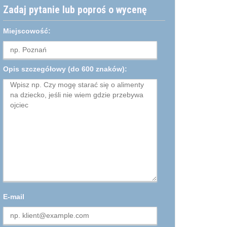
Zadaj pytanie lub poproś o wycenę
Miejscowość:
Opis szczegółowy
(do 600 znaków):
E-mail