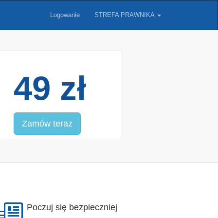
Logowanie
STREFA PRAWNIKA
49 zł
Zamów teraz
Poczuj się bezpieczniej