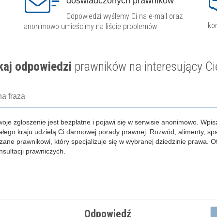
doświadczonych prawników
Odpowiedzi wyślemy Ci na e-mail oraz
ko
anonimowo umieścimy na liście problemów
aj odpowiedzi
prawników na interesujący Ci
woje zgłoszenie jest bezpłatne i pojawi się w serwisie anonimowo.
Wpisz
całego kraju udzielą Ci darmowej porady prawnej. Rozwód, alimenty, s
zane prawnikowi, który specjalizuje się w wybranej dziedzinie prawa. 
ultacji prawniczych.
Odpowiedź