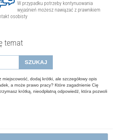
W przypadku potrzeby kontynuowania
wyjaśnień możesz nawiązać z prawnikiem
ntakt osobisty
ę temat
SZUKAJ
 miejscowość, dodaj krótki, ale szczegółowy opis
padek, a może prawo pracy? Które zagadnienie Cię
Otrzymasz krótką, nieodpłatną odpowiedź, która pozwoli