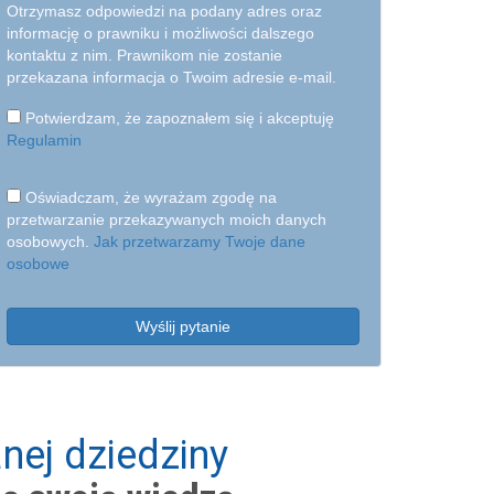
Otrzymasz odpowiedzi na podany adres oraz
informację o prawniku i możliwości dalszego
kontaktu z nim. Prawnikom nie zostanie
przekazana informacja o Twoim adresie e-mail.
Potwierdzam, że zapoznałem się i akceptuję
Regulamin
Oświadczam, że wyrażam zgodę na
przetwarzanie przekazywanych moich danych
osobowych.
Jak przetwarzamy Twoje dane
osobowe
Wyślij pytanie
nej dziedziny