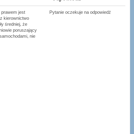
 prawem jest
Pytanie oczekuje na odpowiedź
ez kierownictwo
ły średniej, że
zniowie poruszający
 samochodami, nie