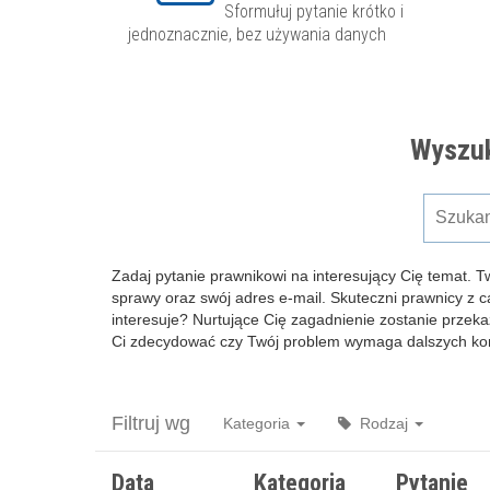
Sformułuj pytanie krótko i
jednoznacznie, bez używania danych
Wyszuk
Zadaj pytanie prawnikowi na interesujący Cię temat. T
sprawy oraz swój adres e-mail. Skuteczni prawnicy z 
interesuje? Nurtujące Cię zagadnienie zostanie przeka
Ci zdecydować czy Twój problem wymaga dalszych kons
Filtruj wg
Kategoria
Rodzaj
Data
Kategoria
Pytanie