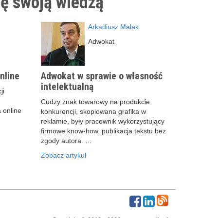
ię swoją wiedzą
Arkadiusz Malak
Adwokat
nline
Adwokat w sprawie o własność
intelektualną
ji
Cudzy znak towarowy na produkcie
 online
konkurencji, skopiowana grafika w
reklamie, były pracownik wykorzystujący
firmowe know-how, publikacja tekstu bez
zgody autora. …
Zobacz artykuł