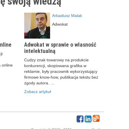
ię swoją wiedzą
Arkadiusz Malak
Adwokat
nline
Adwokat w sprawie o własność
intelektualną
ji
Cudzy znak towarowy na produkcie
 online
konkurencji, skopiowana grafika w
reklamie, były pracownik wykorzystujący
firmowe know-how, publikacja tekstu bez
zgody autora. …
Zobacz artykuł