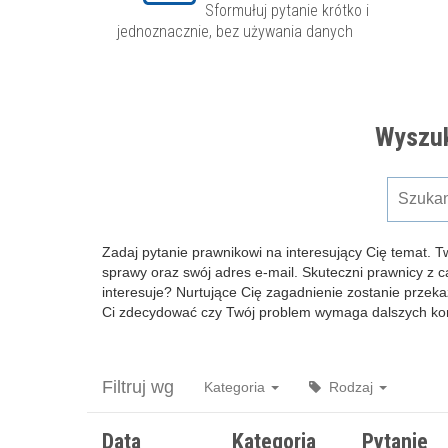
Sformułuj pytanie krótko i
jednoznacznie, bez używania danych
Wyszuk
Zadaj pytanie prawnikowi na interesujący Cię temat. T
sprawy oraz swój adres e-mail. Skuteczni prawnicy z 
interesuje? Nurtujące Cię zagadnienie zostanie przeka
Ci zdecydować czy Twój problem wymaga dalszych kons
Filtruj wg
Kategoria
Rodzaj
Data
Kategoria
Pytanie