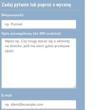
Zadaj pytanie lub poproś o wycenę
Miejscowość:
Opis szczegółowy
(do 600 znaków):
E-mail