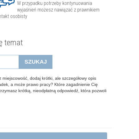
W przypadku potrzeby kontynuowania
wyjaśnień możesz nawiązać z prawnikiem
ntakt osobisty
ę temat
SZUKAJ
 miejscowość, dodaj krótki, ale szczegółowy opis
padek, a może prawo pracy? Które zagadnienie Cię
Otrzymasz krótką, nieodpłatną odpowiedź, która pozwoli