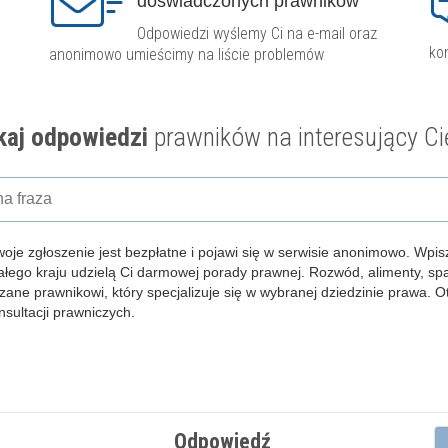
doświadczonych prawników
Odpowiedzi wyślemy Ci na e-mail oraz
ko
anonimowo umieścimy na liście problemów
aj odpowiedzi
prawników na interesujący Ci
woje zgłoszenie jest bezpłatne i pojawi się w serwisie anonimowo.
Wpisz
całego kraju udzielą Ci darmowej porady prawnej. Rozwód, alimenty, s
zane prawnikowi, który specjalizuje się w wybranej dziedzinie prawa. 
ultacji prawniczych.
Odpowiedź