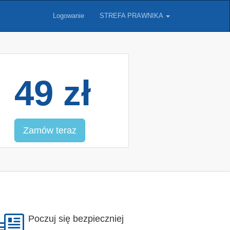
Logowanie
STREFA PRAWNIKA
49 zł
Zamów teraz
Poczuj się bezpieczniej