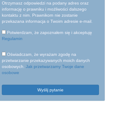
Otrzymasz odpowiedzi na podany adres oraz
informację o prawniku i możliwości dalszego
kontaktu z nim. Prawnikom nie zostanie
przekazana informacja o Twoim adresie e-mail.
Potwierdzam, że zapoznałem się i akceptuję
Regulamin
Oświadczam, że wyrażam zgodę na
przetwarzanie przekazywanych moich danych
osobowych.
Jak przetwarzamy Twoje dane
osobowe
Wyślij pytanie