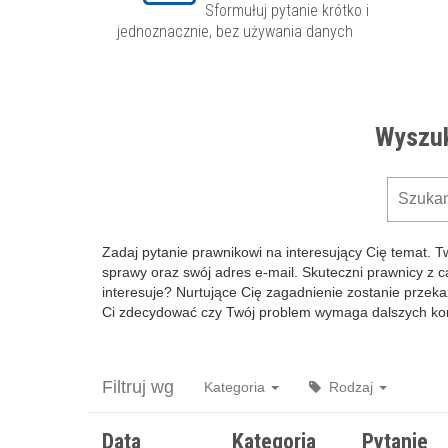
Sformułuj pytanie krótko i
jednoznacznie, bez używania danych
Wyszuk
Zadaj pytanie prawnikowi na interesujący Cię temat. T
sprawy oraz swój adres e-mail. Skuteczni prawnicy z 
interesuje? Nurtujące Cię zagadnienie zostanie przeka
Ci zdecydować czy Twój problem wymaga dalszych kons
Filtruj wg
Kategoria
Rodzaj
Data
Kategoria
Pytanie