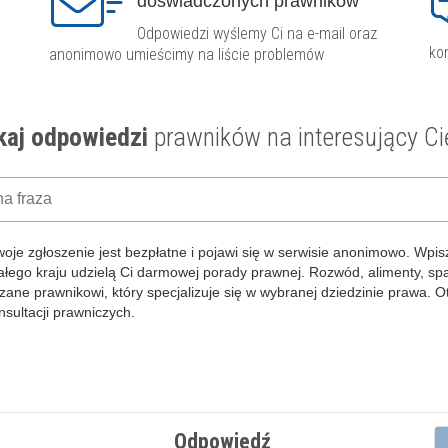
doświadczonych prawników
Odpowiedzi wyślemy Ci na e-mail oraz
ko
anonimowo umieścimy na liście problemów
aj odpowiedzi
prawników na interesujący Ci
woje zgłoszenie jest bezpłatne i pojawi się w serwisie anonimowo.
Wpisz
całego kraju udzielą Ci darmowej porady prawnej. Rozwód, alimenty, s
zane prawnikowi, który specjalizuje się w wybranej dziedzinie prawa. 
ultacji prawniczych.
Odpowiedź