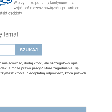
W przypadku potrzeby kontynuowania
wyjaśnień możesz nawiązać z prawnikiem
ntakt osobisty
ę temat
SZUKAJ
 miejscowość, dodaj krótki, ale szczegółowy opis
padek, a może prawo pracy? Które zagadnienie Cię
Otrzymasz krótką, nieodpłatną odpowiedź, która pozwoli