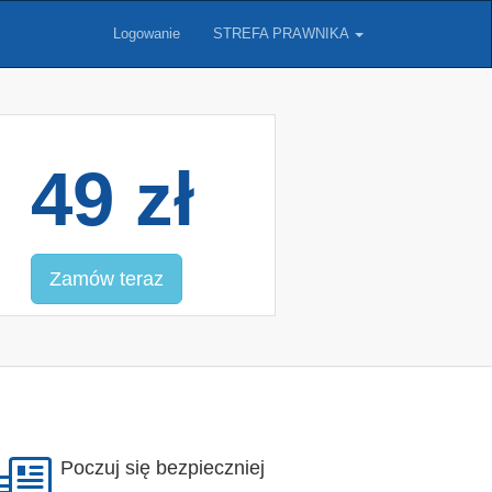
Logowanie
STREFA PRAWNIKA
49 zł
Zamów teraz
Poczuj się bezpieczniej