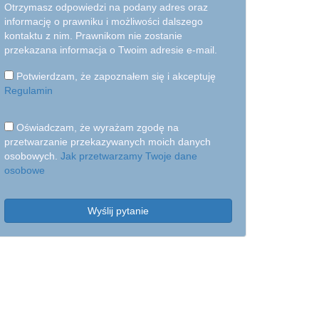
Otrzymasz odpowiedzi na podany adres oraz
informację o prawniku i możliwości dalszego
kontaktu z nim. Prawnikom nie zostanie
przekazana informacja o Twoim adresie e-mail.
Potwierdzam, że zapoznałem się i akceptuję
Regulamin
Oświadczam, że wyrażam zgodę na
przetwarzanie przekazywanych moich danych
osobowych.
Jak przetwarzamy Twoje dane
osobowe
Wyślij pytanie