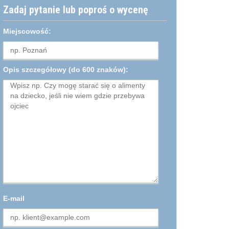
Zadaj pytanie lub poproś o wycenę
Miejscowość:
Opis szczegółowy
(do 600 znaków):
E-mail