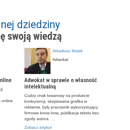
nej dziedziny
ię swoją wiedzą
Arkadiusz Malak
Adwokat
nline
Adwokat w sprawie o własność
intelektualną
ji
Cudzy znak towarowy na produkcie
 online
konkurencji, skopiowana grafika w
reklamie, były pracownik wykorzystujący
firmowe know-how, publikacja tekstu bez
zgody autora. …
Zobacz artykuł