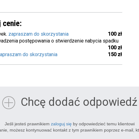
 cenie:
wek.
zapraszam do skorzystania
100 zł
adzenia postępowania o stwierdzenie nabycia spadku
100 zł
apraszam do skorzystania
150 zł
Chcę dodać odpowiedź
Jeśli jesteś prawnikiem
zaloguj się
by odpowiedzieć temu klientowi
tanie, możesz kontynuować kontakt z tym prawnikiem poprzez e-mail, k