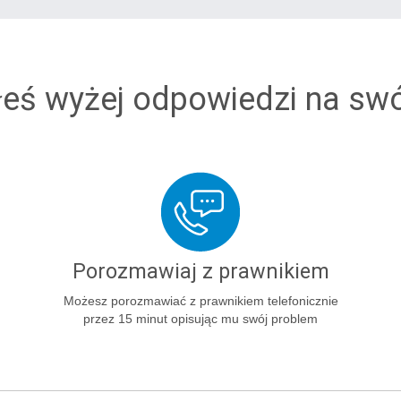
łeś wyżej odpowiedzi na sw
Porozmawiaj z prawnikiem
Możesz porozmawiać z prawnikiem telefonicznie
przez 15 minut opisując mu swój problem