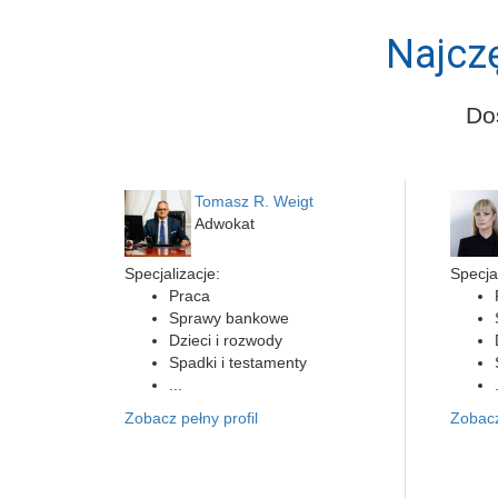
Najcz
Do
Tomasz R. Weigt
Adwokat
Specjalizacje:
Specjal
Praca
Sprawy bankowe
Dzieci i rozwody
Spadki i testamenty
...
Zobacz pełny profil
Zobacz