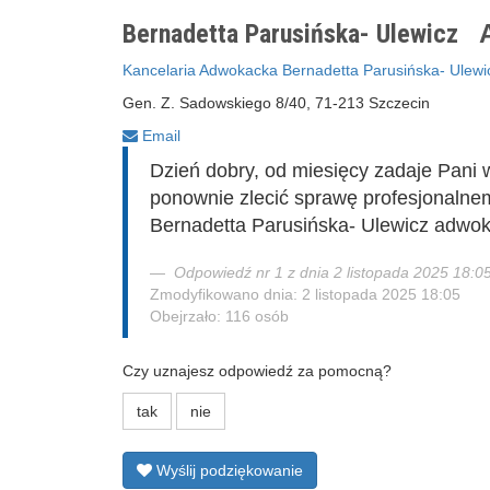
Bernadetta Parusińska- Ulewicz
A
Kancelaria Adwokacka Bernadetta Parusińska- Ulewi
Gen. Z. Sadowskiego 8/40, 71-213 Szczecin
Email
Dzień dobry, od miesięcy zadaje Pani 
ponownie zlecić sprawę profesjonaln
Bernadetta Parusińska- Ulewicz adwoka
Odpowiedź nr 1 z dnia 2 listopada 2025 18:0
Zmodyfikowano dnia: 2 listopada 2025 18:05
Obejrzało: 116 osób
Czy uznajesz odpowiedź za pomocną?
tak
nie
Wyślij podziękowanie