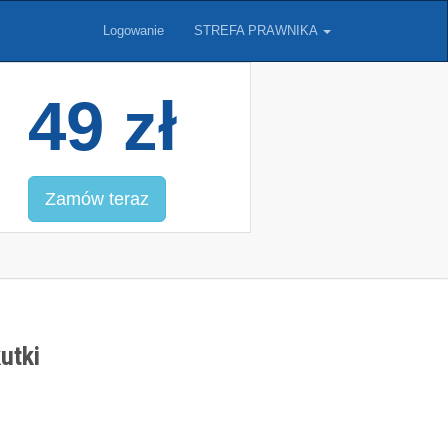
Logowanie
STREFA PRAWNIKA
49 zł
Zamów teraz
utki