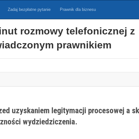
Zadaj bezpłatne pytanie
Prawnik dla biznesu
inut rozmowy telefonicznej z
iadczonym prawnikiem
ed uzyskaniem legitymacji procesowej a sk
zności wydziedziczenia.