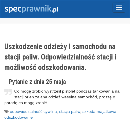
Menu
Uszkodzenie odzieży i samochodu na
stacji paliw. Odpowiedzialność stacji i
możliwość odszkodowania.
Pytanie z dnia 25 maja
Co mogę zrobić wystrzelił pistolet podczas tankowania na
stacji orlen.zalana odzież weselna samochód,.proszę o
poradę co mogę zrobić .
odpowiedzialność cywilna
,
stacja paliw
,
szkoda majątkowa
,
odszkodowanie