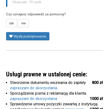
Obejrzało: 70 osób
Czy uznajesz odpowiedź za pomocną?
tak
nie
Wyślij podziękowanie
Usługi prawne w ustalonej cenie:
Stworzenie dokumentu wezwania do zapłaty
800 zł
zapraszam do skorzystania
Sporządzenie pisma z reklamacją dla klienta
zapraszam do skorzystania
1000 zł
Sprawdzenie umowy pożyczki zawartej z instytucją