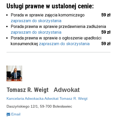
Usługi prawne w ustalonej cenie:
Porada w sprawie zajęcia komorniczego
59 zł
zapraszam do skorzystania
Porada prawna w sprawie przedawnienia zadłużenia
zapraszam do skorzystania
59 zł
Porada prawna w sprawie o ogłoszenie upadłości
konsumenckiej
zapraszam do skorzystania
59 zł
Tomasz R. Weigt
Adwokat
Kancelaria Adwokacka Adwokat Tomasz R. Weigt
Daszyńskiego 12/1, 59-700 Bolesławiec
Email