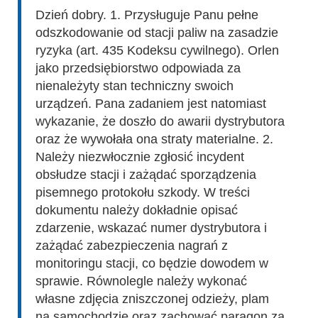
Dzień dobry. 1. Przysługuje Panu pełne
odszkodowanie od stacji paliw na zasadzie
ryzyka (art. 435 Kodeksu cywilnego). Orlen
jako przedsiębiorstwo odpowiada za
nienależyty stan techniczny swoich
urządzeń. Pana zadaniem jest natomiast
wykazanie, że doszło do awarii dystrybutora
oraz że wywołała ona straty materialne. 2.
Należy niezwłocznie zgłosić incydent
obsłudze stacji i zażądać sporządzenia
pisemnego protokołu szkody. W treści
dokumentu należy dokładnie opisać
zdarzenie, wskazać numer dystrybutora i
zażądać zabezpieczenia nagrań z
monitoringu stacji, co będzie dowodem w
sprawie. Równolegle należy wykonać
własne zdjęcia zniszczonej odzieży, plam
na samochodzie oraz zachować paragon za