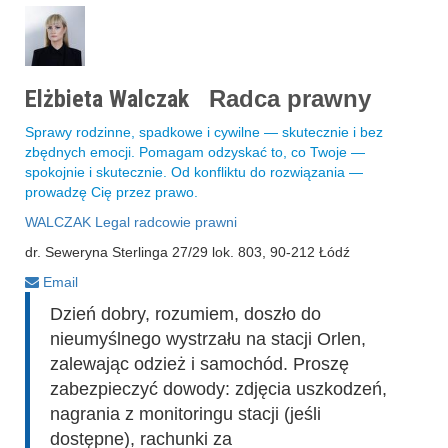
Elżbieta Walczak
Radca prawny
Sprawy rodzinne, spadkowe i cywilne — skutecznie i bez
zbędnych emocji. Pomagam odzyskać to, co Twoje —
spokojnie i skutecznie. Od konfliktu do rozwiązania —
prowadzę Cię przez prawo.
WALCZAK Legal radcowie prawni
dr. Seweryna Sterlinga 27/29 lok. 803, 90-212 Łódź
Email
Dzień dobry, rozumiem, doszło do
nieumyślnego wystrzału na stacji Orlen,
zalewając odzież i samochód. Proszę
zabezpieczyć dowody: zdjęcia uszkodzeń,
nagrania z monitoringu stacji (jeśli
dostępne), rachunki za