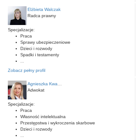
Elżbieta Walczak
Radca prawny
Specjalizacje:
Praca
Sprawy ubezpieczeniowe
Dzieci i rozwody
Spadki i testamenty
...
Zobacz pełny profil
Agnieszka Kwapień
Adwokat
Specjalizacje:
Praca
Własność intelektualna
Przestępstwa i wykroczenia skarbowe
Dzieci i rozwody
...