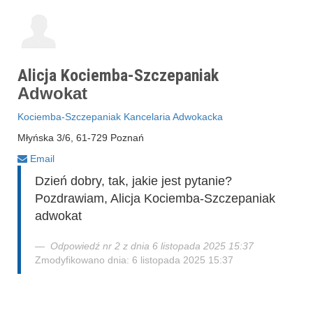
Alicja Kociemba-Szczepaniak
Adwokat
Kociemba-Szczepaniak Kancelaria Adwokacka
Młyńska 3/6, 61-729 Poznań
Email
Dzień dobry, tak, jakie jest pytanie?
Pozdrawiam, Alicja Kociemba-Szczepaniak
adwokat
Odpowiedź nr 2 z dnia 6 listopada 2025 15:37
Zmodyfikowano dnia: 6 listopada 2025 15:37