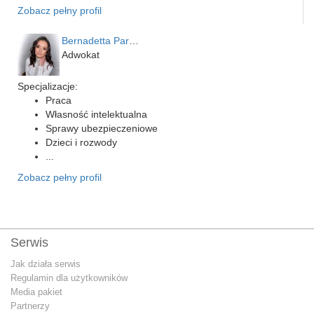
Zobacz pełny profil
Bernadetta Parusińska- U…
Adwokat
Specjalizacje:
Praca
Własność intelektualna
Sprawy ubezpieczeniowe
Dzieci i rozwody
...
Zobacz pełny profil
Serwis
Jak działa serwis
Regulamin dla użytkowników
Media pakiet
Partnerzy