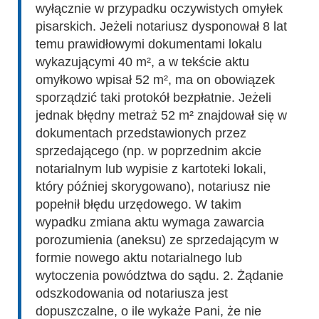
wyłącznie w przypadku oczywistych omyłek
pisarskich. Jeżeli notariusz dysponował 8 lat
temu prawidłowymi dokumentami lokalu
wykazującymi 40 m², a w tekście aktu
omyłkowo wpisał 52 m², ma on obowiązek
sporządzić taki protokół bezpłatnie. Jeżeli
jednak błędny metraż 52 m² znajdował się w
dokumentach przedstawionych przez
sprzedającego (np. w poprzednim akcie
notarialnym lub wypisie z kartoteki lokali,
który później skorygowano), notariusz nie
popełnił błędu urzędowego. W takim
wypadku zmiana aktu wymaga zawarcia
porozumienia (aneksu) ze sprzedającym w
formie nowego aktu notarialnego lub
wytoczenia powództwa do sądu. 2. Żądanie
odszkodowania od notariusza jest
dopuszczalne, o ile wykaże Pani, że nie