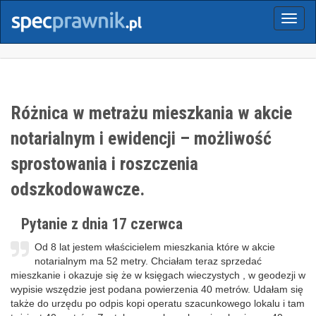
Menu
Różnica w metrażu mieszkania w akcie
notarialnym i ewidencji – możliwość
sprostowania i roszczenia
odszkodowawcze.
Pytanie z dnia 17 czerwca
Od 8 lat jestem właścicielem mieszkania które w akcie
notarialnym ma 52 metry. Chciałam teraz sprzedać
mieszkanie i okazuje się że w księgach wieczystych , w geodezji w
wypisie wszędzie jest podana powierzenia 40 metrów. Udałam się
także do urzędu po odpis kopi operatu szacunkowego lokalu i tam