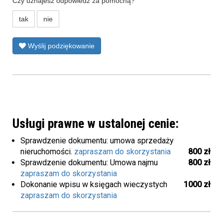
Czy uznajesz odpowiedź za pomocną?
tak
nie
Wyślij podziękowanie
Usługi prawne w ustalonej cenie:
Sprawdzenie dokumentu: umowa sprzedaży
nieruchomości.
zapraszam do skorzystania
800 zł
Sprawdzenie dokumentu: Umowa najmu
800 zł
zapraszam do skorzystania
Dokonanie wpisu w księgach wieczystych
1000 zł
zapraszam do skorzystania