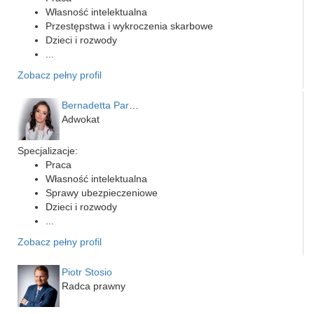
Własność intelektualna
Przestępstwa i wykroczenia skarbowe
Dzieci i rozwody
...
Zobacz pełny profil
Bernadetta Parusińska- U…
Adwokat
Specjalizacje:
Praca
Własność intelektualna
Sprawy ubezpieczeniowe
Dzieci i rozwody
...
Zobacz pełny profil
Piotr Stosio
Radca prawny