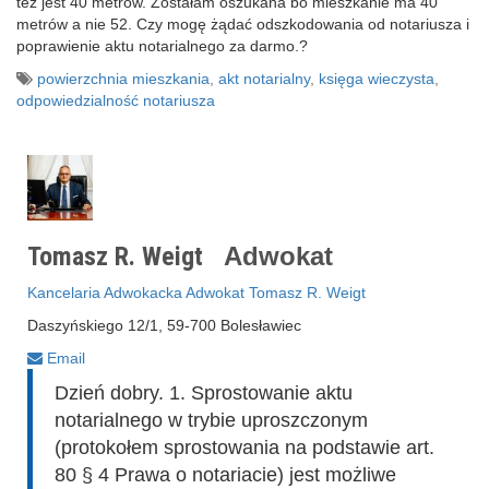
też jest 40 metrów. Zostałam oszukana bo mieszkanie ma 40
metrów a nie 52. Czy mogę żądać odszkodowania od notariusza i
poprawienie aktu notarialnego za darmo.?
powierzchnia mieszkania
,
akt notarialny
,
księga wieczysta
,
odpowiedzialność notariusza
Tomasz R. Weigt
Adwokat
Kancelaria Adwokacka Adwokat Tomasz R. Weigt
Daszyńskiego 12/1, 59-700 Bolesławiec
Email
Dzień dobry. 1. Sprostowanie aktu
notarialnego w trybie uproszczonym
(protokołem sprostowania na podstawie art.
80 § 4 Prawa o notariacie) jest możliwe