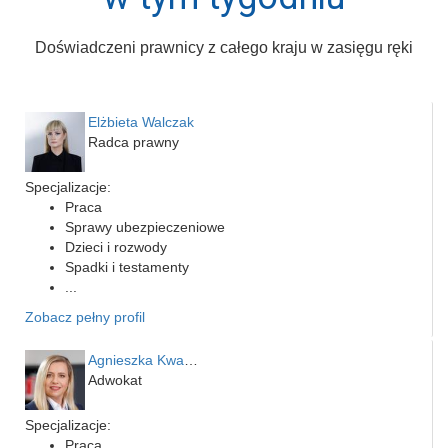
Doświadczeni prawnicy z całego kraju w zasięgu ręki
Elżbieta Walczak
Radca prawny
Specjalizacje:
Praca
Sprawy ubezpieczeniowe
Dzieci i rozwody
Spadki i testamenty
...
Zobacz pełny profil
Agnieszka Kwapień
Adwokat
Specjalizacje:
Praca