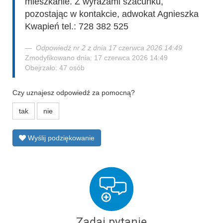
mieszkanie. Z wyrazami szacunku,
pozostając w kontakcie, adwokat Agnieszka
Kwapień tel.: 728 382 525
Odpowiedź nr 2 z dnia 17 czerwca 2026 14:49
Zmodyfikowano dnia: 17 czerwca 2026 14:49
Obejrzało: 47 osób
Czy uznajesz odpowiedź za pomocną?
tak
nie
Wyślij podziękowanie
Zadaj pytanie