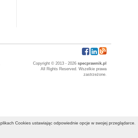
Copyright © 2013 - 2026
specprawnik.pl
All Rights Reserved. Wszelkie prawa
zastrzeżone.
bowe
plikach Cookies ustawiając odpowiednie opcje w swojej przeglądarce.