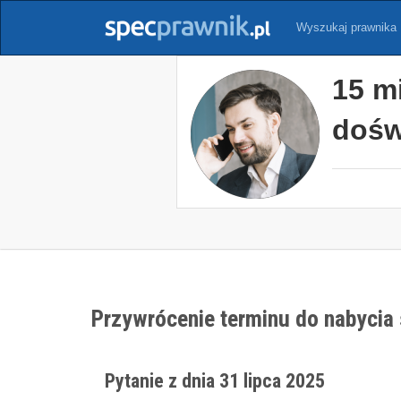
Wyszukaj prawnika
15 m
dośw
Przywrócenie terminu do nabycia
Pytanie z dnia 31 lipca 2025