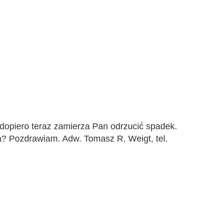
dopiero teraz zamierza Pan odrzucić spadek.
ca? Pozdrawiam. Adw. Tomasz R. Weigt, tel.