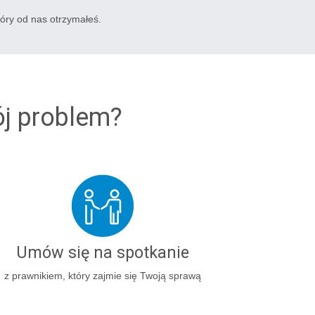
tóry od nas otrzymałeś.
ój problem?
Umów się na spotkanie
z prawnikiem, który zajmie się Twoją sprawą