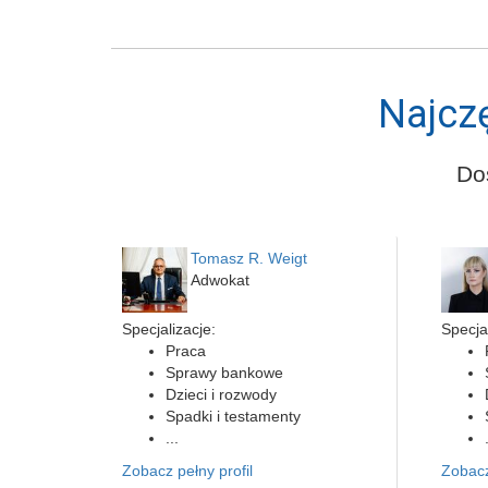
Najcz
Do
Tomasz R. Weigt
Adwokat
Specjalizacje:
Specjal
Praca
Sprawy bankowe
Dzieci i rozwody
Spadki i testamenty
...
Zobacz pełny profil
Zobacz