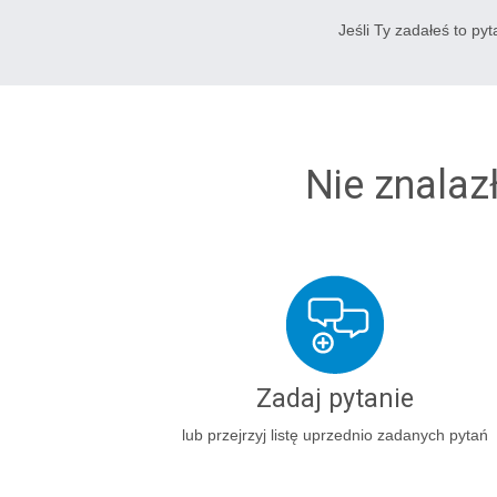
Jeśli Ty zadałeś to py
Nie znalaz
Zadaj pytanie
lub przejrzyj listę uprzednio zadanych pytań