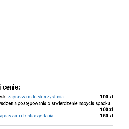
 cenie:
wek.
zapraszam do skorzystania
100 zł
adzenia postępowania o stwierdzenie nabycia spadku
100 zł
apraszam do skorzystania
150 zł