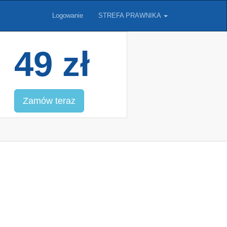
Logowanie
STREFA PRAWNIKA
49 zł
Zamów teraz