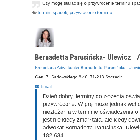
Czy mogę starać się o przywrócenie terminu spad
termin
,
spadek
,
przywrócenie terminu
Bernadetta Parusińska- Ulewicz
A
Kancelaria Adwokacka Bernadetta Parusińska- Ulewi
Gen. Z. Sadowskiego 8/40, 71-213 Szczecin
Email
Dzień dobry, terminy do złożenia oświ
przywrócone. W grę może jednak wcho
niezłożenia w terminie oświadczenia o
jest nie kiedy zmarł tata, ale kiedy do
adwokat Bernadetta Parusińska- Ulewic
182-634