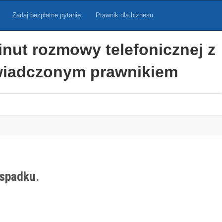
Zadaj bezpłatne pytanie
Prawnik dla biznesu
inut rozmowy telefonicznej z
iadczonym prawnikiem
 spadku.