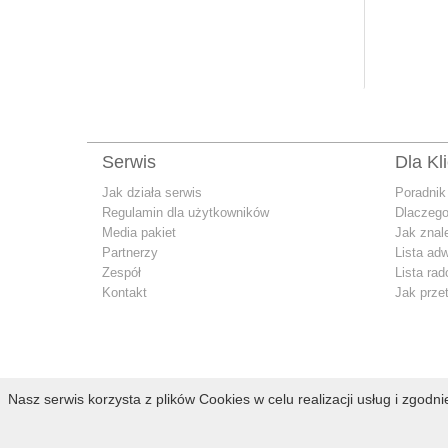
Serwis
Dla Kl
Jak działa serwis
Poradnik
Regulamin dla użytkowników
Dlaczego
Media pakiet
Jak znal
Partnerzy
Lista ad
Zespół
Lista ra
Kontakt
Jak prze
Nasz serwis korzysta z plików Cookies w celu realizacji usług i zgodn