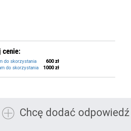
 cenie:
m do skorzystania
600 zł
am do skorzystania
1000 zł
Chcę dodać odpowiedź