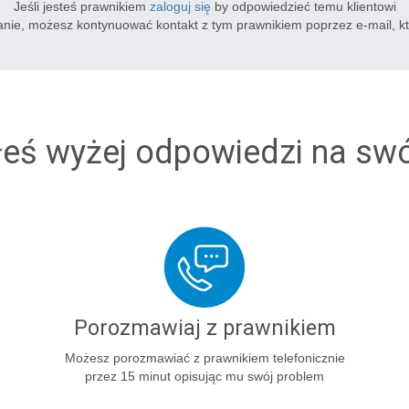
Jeśli jesteś prawnikiem
zaloguj się
by odpowiedzieć temu klientowi
tanie, możesz kontynuować kontakt z tym prawnikiem poprzez e-mail, k
łeś wyżej odpowiedzi na sw
Porozmawiaj z prawnikiem
Możesz porozmawiać z prawnikiem telefonicznie
przez 15 minut opisując mu swój problem