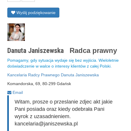
Wyślij podziękowanie
Danuta Janiszewska
Radca prawny
Pomagamy, gdy sytuacja wydaje się bez wyjścia. Wieloletnie
doświadczenie w walce o interesy klientów z całej Polski.
Kancelaria Radcy Prawnego Danuta Janiszewska
Komandorska, 69, 80-299 Gdańsk
Email
Witam, prosze o przeslanie zdjec akt jakie
Pani posiada oraz kiedy odebrała Pani
wyrok z uzasadnieniem.
kancelaria@janiszewska.pl