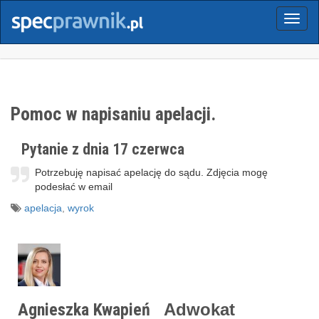
Menu
Pomoc w napisaniu apelacji.
Pytanie z dnia 17 czerwca
Potrzebuję napisać apelację do sądu. Zdjęcia mogę
podesłać w email
apelacja
,
wyrok
Agnieszka Kwapień
Adwokat