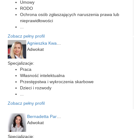
Umowy
RODO
Ochrona osób zgłaszających naruszenia prawa lub
nieprawidłowości
...
Zobacz pełny profil
Agnieszka Kwapień
Adwokat
Specjalizacje:
Praca
Własność intelektualna
Przestępstwa i wykroczenia skarbowe
Dzieci i rozwody
...
Zobacz pełny profil
Bernadetta Parusińska- U…
Adwokat
Specjalizacje: