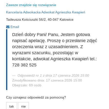
Zawsze znajdzie się rozwiązanie
Kancelaria Adwokacka Adwokat Agnieszka Kwapień
Tadeusza Kościuszki 56/2, 40-047 Katowice
Email
Dzień dobry Pani/ Panu, Jestem gotowa
napisać apelację. Proszę o przesłanie zdjęć
orzeczenia wraz z uzasadnieniem. Z
wyrazami szacunku, pozostając w
kontakcie, adwokat Agnieszka Kwapień tel.:
728 382 525
Odpowiedź nr 1 z dnia 17 czerwca 2026 15:00
Zmodyfikowano dnia: 17 czerwca 2026 15:00
Obejrzało: 69 osób
Czy uznajesz odpowiedź za pomocną?
tak
nie