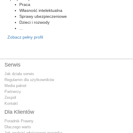
Praca
Własność intelektualna
Sprawy ubezpieczeniowe
Dzieci i rozwody
...
Zobacz pełny profil
Serwis
Jak działa serwis
Regulamin dla użytkowników
Media pakiet
Partnerzy
Zespół
Kontakt
Dla Klientów
Poradnik Prawny
Dlaczego warto
Jak znależć właściwego prawnika