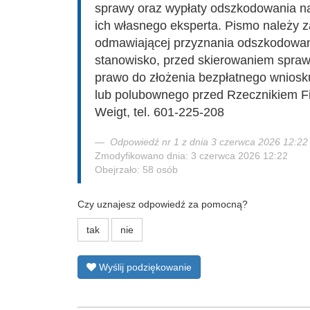
sprawy oraz wypłaty odszkodowania n
ich własnego eksperta. Pismo należy z
odmawiającej przyznania odszkodowani
stanowisko, przed skierowaniem spraw
prawo do złożenia bezpłatnego wniosk
lub polubownego przed Rzecznikiem 
Weigt, tel. 601-225-208
Odpowiedź nr 1 z dnia 3 czerwca 2026 12:22
Zmodyfikowano dnia: 3 czerwca 2026 12:22
Obejrzało: 58 osób
Czy uznajesz odpowiedź za pomocną?
tak
nie
Wyślij podziękowanie