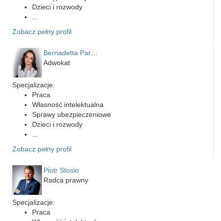
Dzieci i rozwody
...
Zobacz pełny profil
Bernadetta Parusińska- U…
Adwokat
Specjalizacje:
Praca
Własność intelektualna
Sprawy ubezpieczeniowe
Dzieci i rozwody
...
Zobacz pełny profil
Piotr Stosio
Radca prawny
Specjalizacje:
Praca