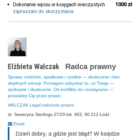
Dokonanie wpisu w księgach wieczystych
1000 zł
zapraszam do skorzystania
Elżbieta Walczak
Radca prawny
Sprawy rodzinne, spadkowe i cywilne — skutecznie i bez
zbędnych emocji. Pomagam odzyskać to, co Twoje —
spokojnie i skutecznie. Od konfliktu do rozwiązania —
prowadzę Cię przez prawo.
WALCZAK Legal radcowie prawni
dr. Seweryna Sterlinga 27/29 lok. 803, 90-212 Łódź
Email
Dzień dobry, a gdzie jest błąd? W księdze