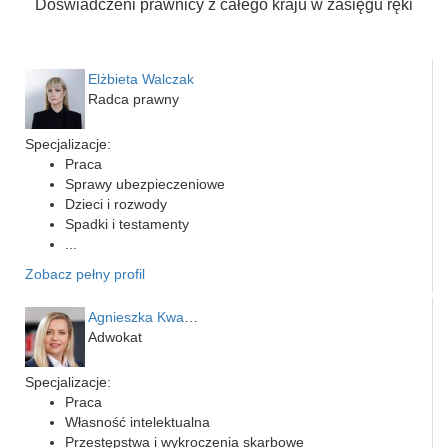
Doświadczeni prawnicy z całego kraju w zasięgu ręki
Elżbieta Walczak
Radca prawny
Specjalizacje:
Praca
Sprawy ubezpieczeniowe
Dzieci i rozwody
Spadki i testamenty
...
Zobacz pełny profil
Agnieszka Kwapień
Adwokat
Specjalizacje:
Praca
Własność intelektualna
Przestępstwa i wykroczenia skarbowe