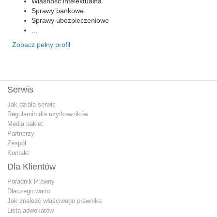
Własność intelektualna
Sprawy bankowe
Sprawy ubezpieczeniowe
...
Zobacz pełny profil
Serwis
Jak działa serwis
Regulamin dla użytkowników
Media pakiet
Partnerzy
Zespół
Kontakt
Dla Klientów
Poradnik Prawny
Dlaczego warto
Jak znależć właściwego prawnika
Lista adwokatów