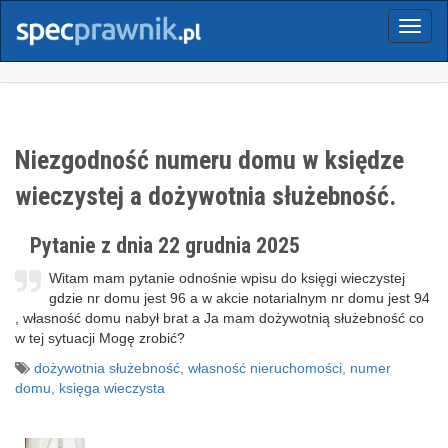
Menu
Niezgodność numeru domu w księdze
wieczystej a dożywotnia służebność.
Pytanie z dnia 22 grudnia 2025
Witam mam pytanie odnośnie wpisu do księgi wieczystej
gdzie nr domu jest 96 a w akcie notarialnym nr domu jest 94
, własność domu nabył brat a Ja mam dożywotnią służebność co
w tej sytuacji Mogę zrobić?
dożywotnia służebność
,
własność nieruchomości
,
numer
domu
,
księga wieczysta