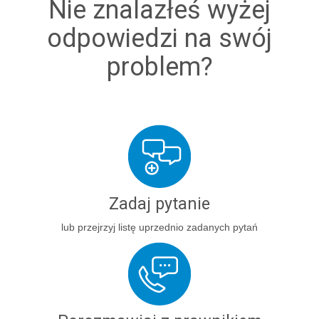
Nie znalazłeś wyżej
odpowiedzi na swój
problem?
Zadaj pytanie
lub przejrzyj listę uprzednio zadanych pytań