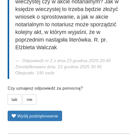
wieczystej czy w akcie notarialnym? Jak w
księdze wieczystej to trzeba będzie złożyć
wniosek o sprostowanie, a jak w akcie
notarialnym to notariusz może sporządzić
kolejny akt, w którym wyjaśni, że w
poprzednim nastąpiła literówka. R. pr.
Elżbieta Walczak
Odpowiedź nr 2 z dnia 23 grudnia 2025 20:45
Zmodyfikowano dnia: 23 grudnia 2025 20:45
Obejrzało: 140 osób
Czy uznajesz odpowiedź za pomocną?
tak
nie
Wyślij podziękowanie