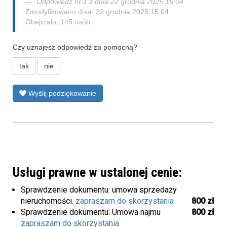
Odpowiedź nr 1 z dnia 22 grudnia 2025 15:04
Zmodyfikowano dnia: 22 grudnia 2025 15:04
Obejrzało: 145 osób
Czy uznajesz odpowiedź za pomocną?
tak
nie
Wyślij podziękowanie
Usługi prawne w ustalonej cenie:
Sprawdzenie dokumentu: umowa sprzedaży
nieruchomości.
zapraszam do skorzystania
800 zł
Sprawdzenie dokumentu: Umowa najmu
800 zł
zapraszam do skorzystania