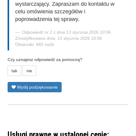
wystarczający. Zapraszam do kontaktu w
celu omówienia szczegółów i
poprowadzenia tej sprawy.
Odpowiedź nr 2 z dnia 13 stycznia 2026 10:06
Zmodyfikowano dnia: 13 stycznia 2026 10:06
Obejrzało: 682 osób
Czy uznajesz odpowiedź za pomocną?
tak
nie
Wyślij podziękowanie
Usługi prawne w ustalonej cenie: