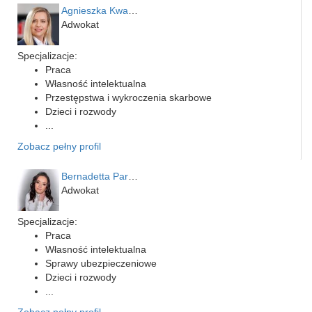
Agnieszka Kwapień
Adwokat
Specjalizacje:
Praca
Własność intelektualna
Przestępstwa i wykroczenia skarbowe
Dzieci i rozwody
...
Zobacz pełny profil
Bernadetta Parusińska- U…
Adwokat
Specjalizacje:
Praca
Własność intelektualna
Sprawy ubezpieczeniowe
Dzieci i rozwody
...
Zobacz pełny profil