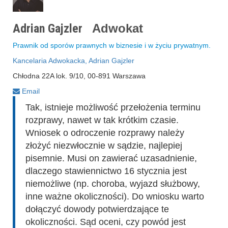
Adrian Gajzler
Adwokat
Prawnik od sporów prawnych w biznesie i w życiu prywatnym.
Kancelaria Adwokacka, Adrian Gajzler
Chłodna 22A lok. 9/10, 00-891 Warszawa
Email
Tak, istnieje możliwość przełożenia terminu
rozprawy, nawet w tak krótkim czasie.
Wniosek o odroczenie rozprawy należy
złożyć niezwłocznie w sądzie, najlepiej
pisemnie. Musi on zawierać uzasadnienie,
dlaczego stawiennictwo 16 stycznia jest
niemożliwe (np. choroba, wyjazd służbowy,
inne ważne okoliczności). Do wniosku warto
dołączyć dowody potwierdzające te
okoliczności. Sąd oceni, czy powód jest