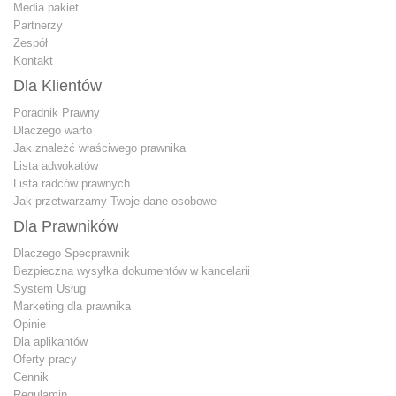
Media pakiet
Partnerzy
Zespół
Kontakt
Dla Klientów
Poradnik Prawny
Dlaczego warto
Jak znależć właściwego prawnika
Lista adwokatów
Lista radców prawnych
Jak przetwarzamy Twoje dane osobowe
Dla Prawników
Dlaczego Specprawnik
Bezpieczna wysyłka dokumentów w kancelarii
System Usług
Marketing dla prawnika
Opinie
Dla aplikantów
Oferty pracy
Cennik
Regulamin