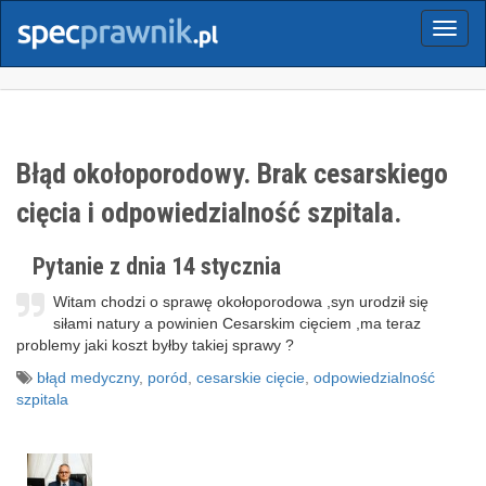
Menu
Błąd okołoporodowy. Brak cesarskiego
cięcia i odpowiedzialność szpitala.
Pytanie z dnia 14 stycznia
Witam chodzi o sprawę okołoporodowa ,syn urodził się
siłami natury a powinien Cesarskim cięciem ,ma teraz
problemy jaki koszt byłby takiej sprawy ?
błąd medyczny
,
poród
,
cesarskie cięcie
,
odpowiedzialność
szpitala