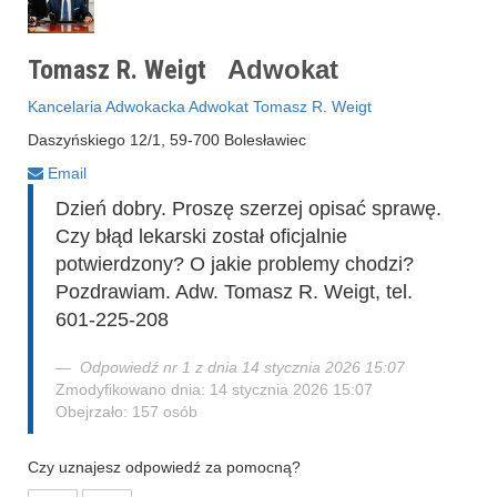
Tomasz R. Weigt
Adwokat
Kancelaria Adwokacka Adwokat Tomasz R. Weigt
Daszyńskiego 12/1, 59-700 Bolesławiec
Email
Dzień dobry. Proszę szerzej opisać sprawę.
Czy błąd lekarski został oficjalnie
potwierdzony? O jakie problemy chodzi?
Pozdrawiam. Adw. Tomasz R. Weigt, tel.
601-225-208
Odpowiedź nr 1 z dnia 14 stycznia 2026 15:07
Zmodyfikowano dnia: 14 stycznia 2026 15:07
Obejrzało: 157 osób
Czy uznajesz odpowiedź za pomocną?