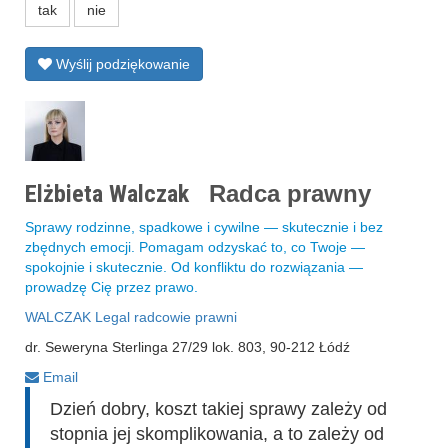
tak
nie
Wyślij podziękowanie
Elżbieta Walczak
Radca prawny
Sprawy rodzinne, spadkowe i cywilne — skutecznie i bez
zbędnych emocji. Pomagam odzyskać to, co Twoje —
spokojnie i skutecznie. Od konfliktu do rozwiązania —
prowadzę Cię przez prawo.
WALCZAK Legal radcowie prawni
dr. Seweryna Sterlinga 27/29 lok. 803, 90-212 Łódź
Email
Dzień dobry, koszt takiej sprawy zależy od
stopnia jej skomplikowania, a to zależy od