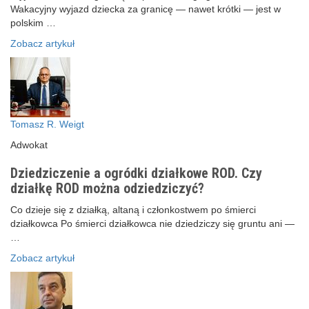
Wakacyjny wyjazd dziecka za granicę — nawet krótki — jest w
polskim …
Zobacz artykuł
Tomasz R. Weigt
Adwokat
Dziedziczenie a ogródki działkowe ROD. Czy
działkę ROD można odziedziczyć?
Co dzieje się z działką, altaną i członkostwem po śmierci
działkowca Po śmierci działkowca nie dziedziczy się gruntu ani —
…
Zobacz artykuł