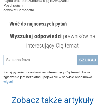
najmu oraz porozumienia o jej rozwiązaniu.
Pozdrawiam
adwokat Bernadetta …
Wróć do najnowszych pytań
Wyszukaj odpowiedzi
prawników na
interesujący Cię temat
SZUKAJ
Zadaj pytanie prawnikowi na interesujący Cię temat. Twoje
zgłoszenie jest bezpłatne i pojawi się w serwisie anonimowo.
więcej
Zobacz także artykuły