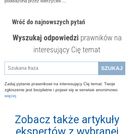
podważona przez wierzycieli …
Wróć do najnowszych pytań
Wyszukaj odpowiedzi
prawników na
interesujący Cię temat
SZUKAJ
Zadaj pytanie prawnikowi na interesujący Cię temat. Twoje
zgłoszenie jest bezpłatne i pojawi się w serwisie anonimowo.
więcej
Zobacz także artykuły
ekspertów z wybranej