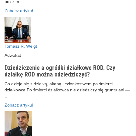
polskim …
Zobacz artykuł
Tomasz R. Weigt
Adwokat
Dziedziczenie a ogródki działkowe ROD. Czy
działkę ROD można odziedziczyć?
Co dzieje się z działką, altaną i członkostwem po śmierci
działkowca Po śmierci działkowca nie dziedziczy się gruntu ani —
…
Zobacz artykuł