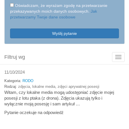
Oświadczam, że wyrażam zgodę na przetwarzanie
przekazywanych moich danych osobowych.
Jak
przetwarzamy Twoje dane osobowe
Wyślij pytanie
Filtruj wg
Poka
filtry
11/10/2024
Kategoria:
RODO
Rodzaj:
zdjęcia
,
lokalne media
,
zdjęci aprywatnej posesji
Witam, czy lokalne media mogą udostępniać zdjęcie mojej
posesji z lotu ptaka (z drona). Zdjęcia ukazują tylko i
wyłącznie moją posesję i sam artykuł …
Pytanie oczekuje na odpowiedź