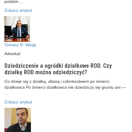
polskim …
Zobacz artykuł
Tomasz R. Weigt
Adwokat
Dziedziczenie a ogródki działkowe ROD. Czy
działkę ROD można odziedziczyć?
Co dzieje się z działką, altaną i członkostwem po śmierci
działkowca Po śmierci działkowca nie dziedziczy się gruntu ani —
…
Zobacz artykuł