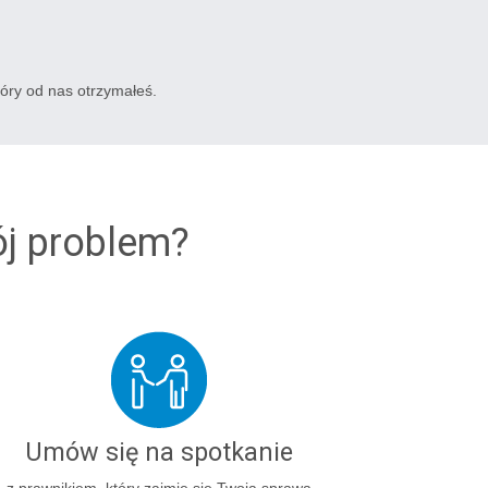
tóry od nas otrzymałeś.
ój problem?
Umów się na spotkanie