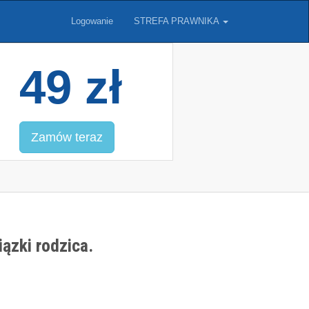
Logowanie
STREFA PRAWNIKA
49 zł
Zamów teraz
ązki rodzica.