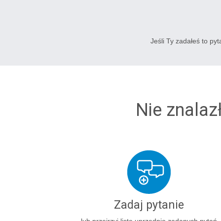
Jeśli Ty zadałeś to py
Nie znalaz
Zadaj pytanie