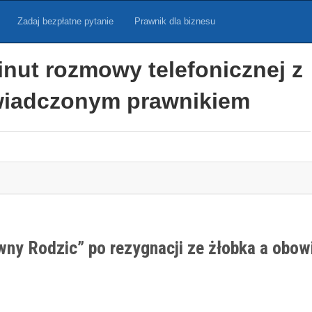
Zadaj bezpłatne pytanie
Prawnik dla biznesu
inut rozmowy telefonicznej z
iadczonym prawnikiem
y Rodzic” po rezygnacji ze żłobka a obowi