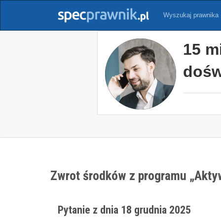
Wyszukaj prawnika
15 m
dośw
Zwrot środków z programu „Aktywn
Pytanie z dnia 18 grudnia 2025