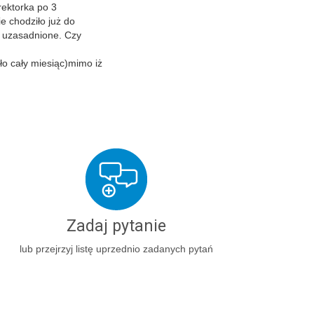
rektorka po 3
e chodziło już do
t uzasadnione. Czy
ło cały miesiąc)mimo iż
Zadaj pytanie
lub przejrzyj listę uprzednio zadanych pytań