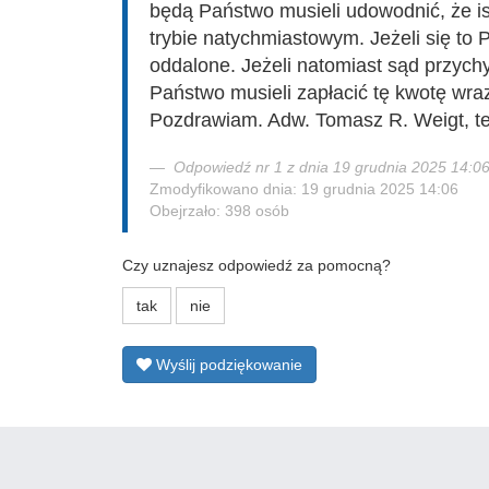
będą Państwo musieli udowodnić, że i
trybie natychmiastowym. Jeżeli się to
oddalone. Jeżeli natomiast sąd przychy
Państwo musieli zapłacić tę kwotę wraz
Pozdrawiam. Adw. Tomasz R. Weigt, te
Odpowiedź nr 1 z dnia 19 grudnia 2025 14:0
Zmodyfikowano dnia: 19 grudnia 2025 14:06
Obejrzało: 398 osób
Czy uznajesz odpowiedź za pomocną?
tak
nie
Wyślij podziękowanie