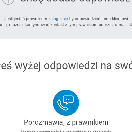
Jeśli jesteś prawnikiem
zaloguj się
by odpowiedzieć temu klientowi
tanie, możesz kontynuować kontakt z tym prawnikiem poprzez e-mail, k
łeś wyżej odpowiedzi na sw
Porozmawiaj z prawnikiem