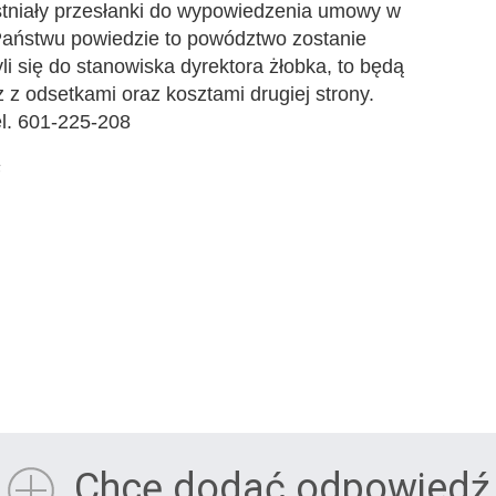
stniały przesłanki do wypowiedzenia umowy w
 Państwu powiedzie to powództwo zostanie
li się do stanowiska dyrektora żłobka, to będą
 z odsetkami oraz kosztami drugiej strony.
l. 601-225-208
6
Chcę dodać odpowiedź