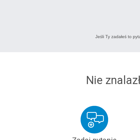
Jeśli Ty zadałeś to py
Nie znalaz