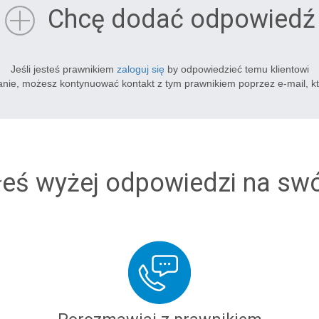
Chcę dodać odpowiedź
Jeśli jesteś prawnikiem
zaloguj się
by odpowiedzieć temu klientowi
tanie, możesz kontynuować kontakt z tym prawnikiem poprzez e-mail, k
łeś wyżej odpowiedzi na sw