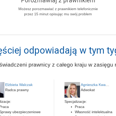
Porozmawiaj z prawnikiem
Możesz porozmawiać z prawnikiem telefonicznie
przez 15 minut opisując mu swój problem
ęściej odpowiadają w tym ty
świadczeni prawnicy z całego kraju w zasięgu r
Elżbieta Walczak
Agnieszka Kwapień
Radca prawny
Adwokat
izacje:
Specjalizacje:
Praca
Praca
Sprawy ubezpieczeniowe
Własność intelektualna