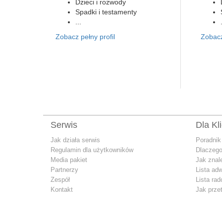
Dzieci i rozwody
Spadki i testamenty
...
Zobacz pełny profil
Zobacz
Serwis
Dla Kl
Jak działa serwis
Poradnik
Regulamin dla użytkowników
Dlaczego
Media pakiet
Jak znal
Partnerzy
Lista ad
Zespół
Lista ra
Kontakt
Jak prze