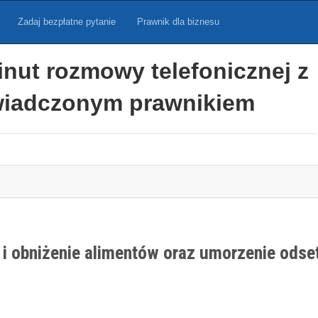
Zadaj bezpłatne pytanie
Prawnik dla biznesu
inut rozmowy telefonicznej z
iadczonym prawnikiem
i obniżenie alimentów oraz umorzenie odse