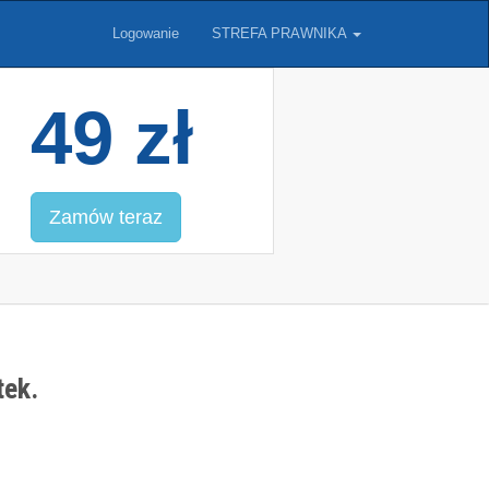
Logowanie
STREFA PRAWNIKA
49 zł
Zamów teraz
tek.