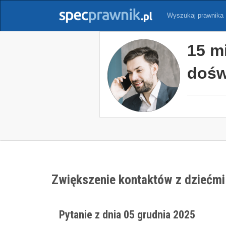
Wyszukaj prawnika
15 m
dośw
Zwiększenie kontaktów z dziećmi 
Pytanie z dnia 05 grudnia 2025