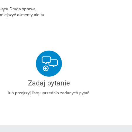
esiącu.Druga sprawa
niejszyć alimenty ale tu
Zadaj pytanie
lub przejrzyj listę uprzednio zadanych pytań