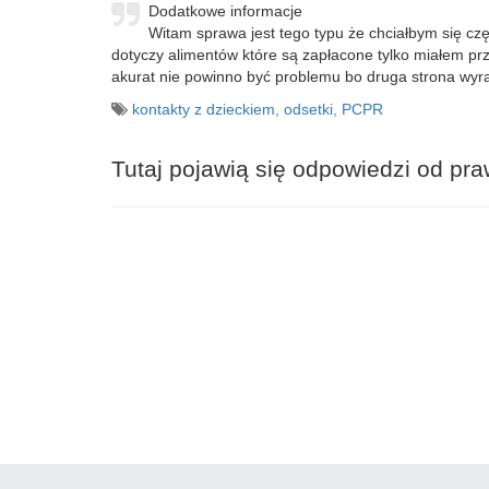
Dodatkowe informacje
Witam sprawa jest tego typu że chciałbym się cz
dotyczy alimentów które są zapłacone tylko miałem prz
akurat nie powinno być problemu bo druga strona wyra
kontakty z dzieckiem
,
odsetki
,
PCPR
Tutaj pojawią się odpowiedzi od pr