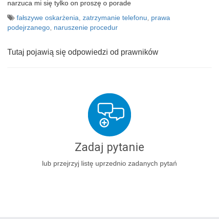
narzuca mi się tylko on proszę o porade
fałszywe oskarżenia
,
zatrzymanie telefonu
,
prawa
podejrzanego
,
naruszenie procedur
Tutaj pojawią się odpowiedzi od prawników
Zadaj pytanie
lub przejrzyj listę uprzednio zadanych pytań