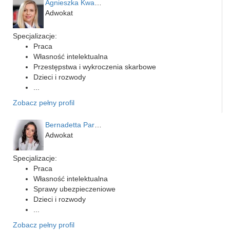
Agnieszka Kwapień
Adwokat
Specjalizacje:
Praca
Własność intelektualna
Przestępstwa i wykroczenia skarbowe
Dzieci i rozwody
...
Zobacz pełny profil
Bernadetta Parusińska- U…
Adwokat
Specjalizacje:
Praca
Własność intelektualna
Sprawy ubezpieczeniowe
Dzieci i rozwody
...
Zobacz pełny profil