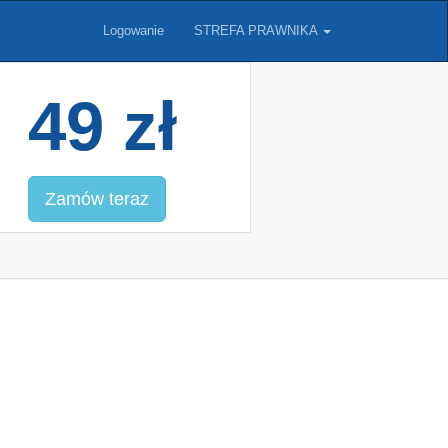
Logowanie
STREFA PRAWNIKA
49 zł
Zamów teraz