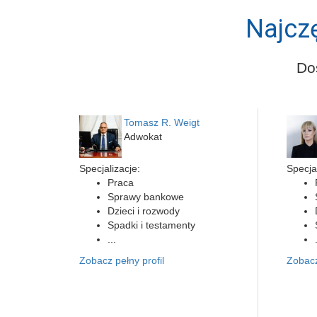
Najcz
Do
Tomasz R. Weigt
Adwokat
Specjalizacje:
Specjal
Praca
Sprawy bankowe
Dzieci i rozwody
Spadki i testamenty
...
Zobacz pełny profil
Zobacz