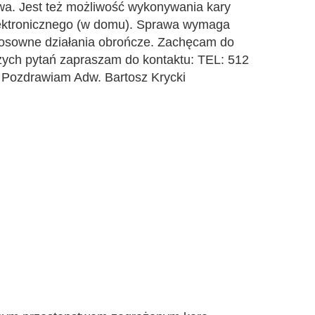
wa. Jest też możliwość wykonywania kary
lektronicznego (w domu). Sprawa wymaga
tosowne działania obrończe. Zachęcam do
szych pytań zapraszam do kontaktu: TEL: 512
 Pozdrawiam Adw. Bartosz Krycki