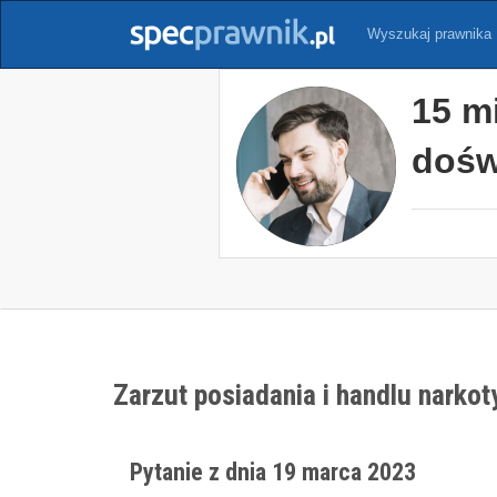
Wyszukaj prawnika
15 m
dośw
Zarzut posiadania i handlu narkot
Pytanie z dnia 19 marca 2023