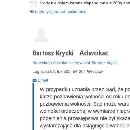
Nigdy nie byłam karana złapano mnie z 200g amf
narkotyki
,
zarzut posiadania
Bartosz Krycki
Adwokat
Kancelaria Adwokacka Adwokat Bartosz Krycki
Legnicka 52, lok 503, 54-204 Wrocław
Email
W przypadku uznania przez Sąd, że po
karze pozbawienia wolności od roku do 
pozbawienia wolności. Sąd może waru
wolności orzeczonej w wymiarze nieprz
popełnienia przestępstwa nie był skaza
wystarczające dla osiągnięcia wobec n