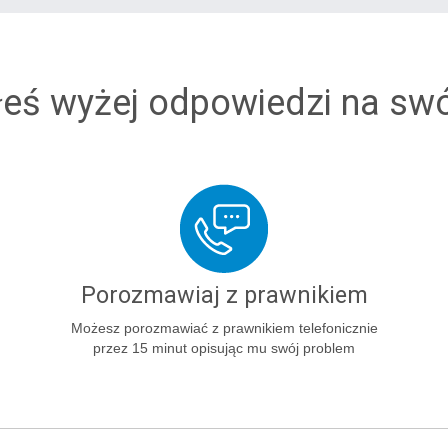
łeś wyżej odpowiedzi na sw
Porozmawiaj z prawnikiem
Możesz porozmawiać z prawnikiem telefonicznie
przez 15 minut opisując mu swój problem