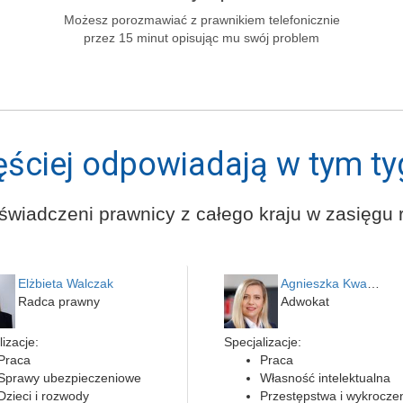
Możesz porozmawiać z prawnikiem telefonicznie
przez 15 minut opisując mu swój problem
ęściej odpowiadają w tym ty
świadczeni prawnicy z całego kraju w zasięgu r
Elżbieta Walczak
Agnieszka Kwapień
Radca prawny
Adwokat
izacje:
Specjalizacje:
Praca
Praca
Sprawy ubezpieczeniowe
Własność intelektualna
Dzieci i rozwody
Przestępstwa i wykrocze