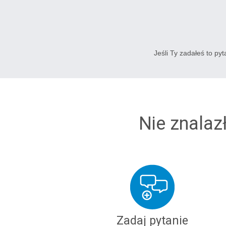
Jeśli Ty zadałeś to py
Nie znalaz
Zadaj pytanie