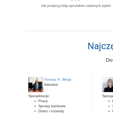
lub przejrzyj listę uprzednio zadanych pytań
Najcz
Do
Tomasz R. Weigt
Adwokat
Specjalizacje:
Specjal
Praca
Sprawy bankowe
Dzieci i rozwody