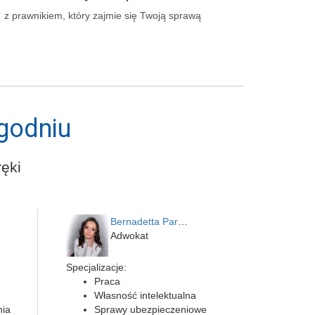
z prawnikiem, który zajmie się Twoją sprawą
godniu
ęki
Bernadetta Parusińska- U…
Adwokat
Specjalizacje:
Praca
Własność intelektualna
nia
Sprawy ubezpieczeniowe