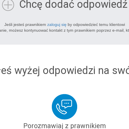
Chcę dodać odpowiedź
Jeśli jesteś prawnikiem
zaloguj się
by odpowiedzieć temu klientowi
tanie, możesz kontynuować kontakt z tym prawnikiem poprzez e-mail, k
łeś wyżej odpowiedzi na sw
Porozmawiaj z prawnikiem