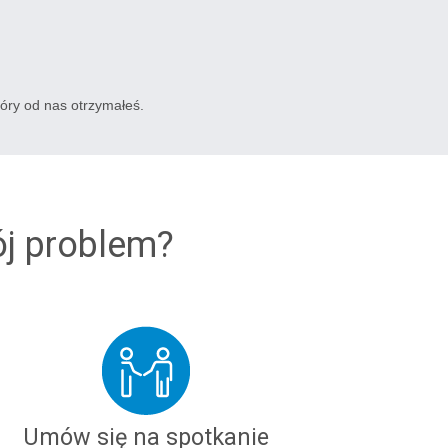
tóry od nas otrzymałeś.
ój problem?
Umów się na spotkanie