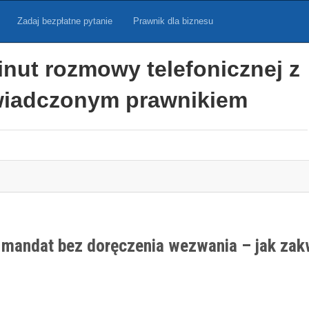
Zadaj bezpłatne pytanie
Prawnik dla biznesu
inut rozmowy telefonicznej z
iadczonym prawnikiem
a mandat bez doręczenia wezwania – jak za