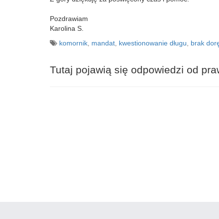
Pozdrawiam
Karolina S.
komornik
,
mandat
,
kwestionowanie długu
,
brak dor
Tutaj pojawią się odpowiedzi od pr