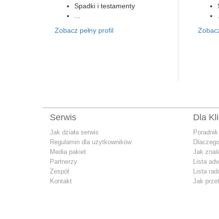
Spadki i testamenty
...
Zobacz pełny profil
Zobacz
Serwis
Dla Kl
Jak działa serwis
Poradnik
Regulamin dla użytkowników
Dlaczego
Media pakiet
Jak znal
Partnerzy
Lista ad
Zespół
Lista ra
Kontakt
Jak prze