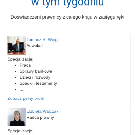
w tym tygodniu
Doświadczeni prawnicy z całego kraju w zasięgu ręki
Tomasz R. Weigt
Adwokat
Specjalizacje:
Praca
Sprawy bankowe
Dzieci i rozwody
Spadki i testamenty
...
Zobacz pełny profil
Elżbieta Walczak
Radca prawny
Specjalizacje: