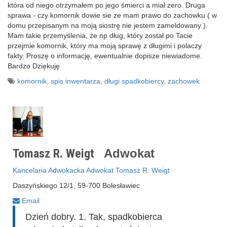
która od niego otrzymałem po jego śmierci a miał zero. Druga
sprawa - czy komornik dowie sie ze mam prawo do zachowku ( w
domu przepisanym na moją siostrę nie jestem zameldowany ).
Mam takie przemyślenia, że np dług, który został po Tacie
przejmie komornik, który ma moją sprawę z długimi i polaczy
fakty. Proszę o informację, ewentualnie dopisze niewiadome.
Bardzo Dziękuję
komornik
,
spis inwentarza
,
długi spadkobiercy
,
zachowek
Tomasz R. Weigt
Adwokat
Kancelaria Adwokacka Adwokat Tomasz R. Weigt
Daszyńskiego 12/1, 59-700 Bolesławiec
Email
Dzień dobry. 1. Tak, spadkobierca