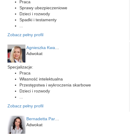
Praca
Sprawy ubezpieczeniowe
Dzieci i rozwody
Spadki i testamenty
...
Zobacz pełny profil
Agnieszka Kwapień
Adwokat
Specjalizacje:
Praca
Własność intelektualna
Przestępstwa i wykroczenia skarbowe
Dzieci i rozwody
...
Zobacz pełny profil
Bernadetta Parusińska- U…
Adwokat