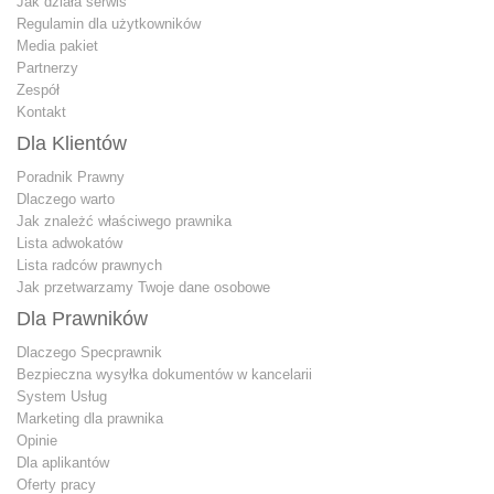
Jak działa serwis
Regulamin dla użytkowników
Media pakiet
Partnerzy
Zespół
Kontakt
Dla Klientów
Poradnik Prawny
Dlaczego warto
Jak znależć właściwego prawnika
Lista adwokatów
Lista radców prawnych
Jak przetwarzamy Twoje dane osobowe
Dla Prawników
Dlaczego Specprawnik
Bezpieczna wysyłka dokumentów w kancelarii
System Usług
Marketing dla prawnika
Opinie
Dla aplikantów
Oferty pracy