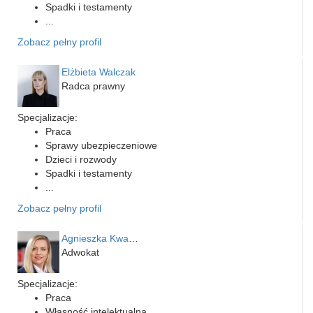
Spadki i testamenty
...
Zobacz pełny profil
Elżbieta Walczak
Radca prawny
Specjalizacje:
Praca
Sprawy ubezpieczeniowe
Dzieci i rozwody
Spadki i testamenty
...
Zobacz pełny profil
Agnieszka Kwapień
Adwokat
Specjalizacje:
Praca
Własność intelektualna