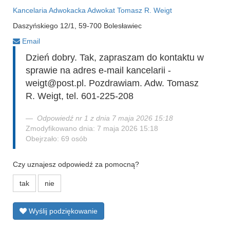
Kancelaria Adwokacka Adwokat Tomasz R. Weigt
Daszyńskiego 12/1, 59-700 Bolesławiec
Email
Dzień dobry. Tak, zapraszam do kontaktu w
sprawie na adres e-mail kancelarii -
weigt@post.pl. Pozdrawiam. Adw. Tomasz
R. Weigt, tel. 601-225-208
Odpowiedź nr 1 z dnia 7 maja 2026 15:18
Zmodyfikowano dnia: 7 maja 2026 15:18
Obejrzało: 69 osób
Czy uznajesz odpowiedź za pomocną?
tak
nie
Wyślij podziękowanie