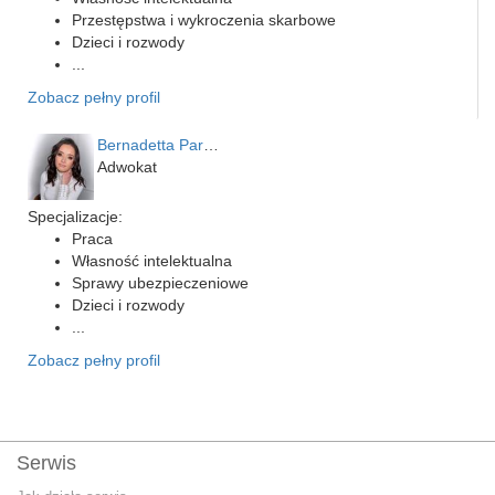
Przestępstwa i wykroczenia skarbowe
Dzieci i rozwody
...
Zobacz pełny profil
Bernadetta Parusińska- U…
Adwokat
Specjalizacje:
Praca
Własność intelektualna
Sprawy ubezpieczeniowe
Dzieci i rozwody
...
Zobacz pełny profil
Serwis