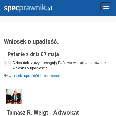
Menu
Wniosek o upadłość.
Pytanie z dnia 07 maja
Dzień dobry, czy pomagają Państwo w napisaniu również
wniosku o upadłość?
wniosek
,
upadłość konsumencka
Tomasz R. Weigt
Adwokat