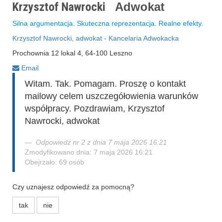
Krzysztof Nawrocki
Adwokat
Silna argumentacja. Skuteczna reprezentacja. Realne efekty.
Krzysztof Nawrocki, adwokat - Kancelaria Adwokacka
Prochownia 12 lokal 4, 64-100 Leszno
Email
Witam. Tak. Pomagam. Proszę o kontakt
mailowy celem uszczegółowienia warunków
współpracy. Pozdrawiam, Krzysztof
Nawrocki, adwokat
Odpowiedź nr 2 z dnia 7 maja 2026 16:21
Zmodyfikowano dnia: 7 maja 2026 16:21
Obejrzało: 69 osób
Czy uznajesz odpowiedź za pomocną?
tak
nie