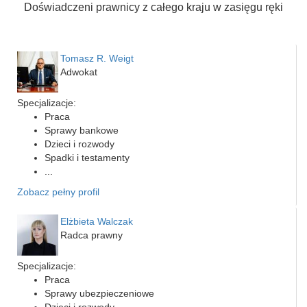
Doświadczeni prawnicy z całego kraju w zasięgu ręki
Tomasz R. Weigt
Adwokat
Specjalizacje:
Praca
Sprawy bankowe
Dzieci i rozwody
Spadki i testamenty
...
Zobacz pełny profil
Elżbieta Walczak
Radca prawny
Specjalizacje:
Praca
Sprawy ubezpieczeniowe
Dzieci i rozwody