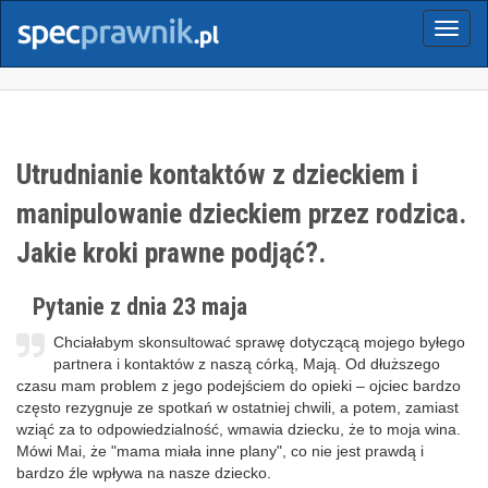
Menu
Utrudnianie kontaktów z dzieckiem i
manipulowanie dzieckiem przez rodzica.
Jakie kroki prawne podjąć?.
Pytanie z dnia 23 maja
Chciałabym skonsultować sprawę dotyczącą mojego byłego
partnera i kontaktów z naszą córką, Mają. Od dłuższego
czasu mam problem z jego podejściem do opieki – ojciec bardzo
często rezygnuje ze spotkań w ostatniej chwili, a potem, zamiast
wziąć za to odpowiedzialność, wmawia dziecku, że to moja wina.
Mówi Mai, że "mama miała inne plany", co nie jest prawdą i
bardzo źle wpływa na nasze dziecko.