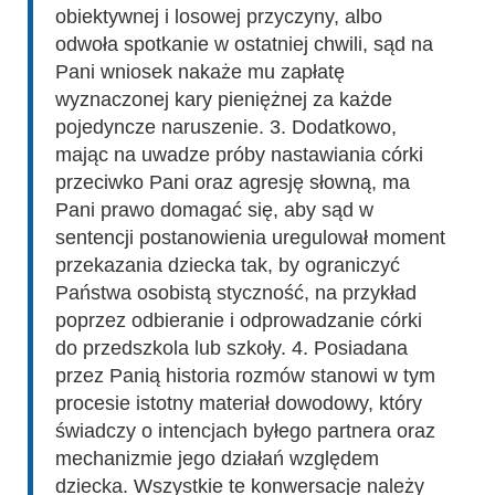
obiektywnej i losowej przyczyny, albo
odwoła spotkanie w ostatniej chwili, sąd na
Pani wniosek nakaże mu zapłatę
wyznaczonej kary pieniężnej za każde
pojedyncze naruszenie. 3. Dodatkowo,
mając na uwadze próby nastawiania córki
przeciwko Pani oraz agresję słowną, ma
Pani prawo domagać się, aby sąd w
sentencji postanowienia uregulował moment
przekazania dziecka tak, by ograniczyć
Państwa osobistą styczność, na przykład
poprzez odbieranie i odprowadzanie córki
do przedszkola lub szkoły. 4. Posiadana
przez Panią historia rozmów stanowi w tym
procesie istotny materiał dowodowy, który
świadczy o intencjach byłego partnera oraz
mechanizmie jego działań względem
dziecka. Wszystkie te konwersacje należy