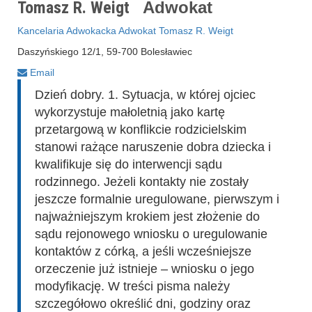
Tomasz R. Weigt
Adwokat
Kancelaria Adwokacka Adwokat Tomasz R. Weigt
Daszyńskiego 12/1, 59-700 Bolesławiec
Email
Dzień dobry. 1. Sytuacja, w której ojciec
wykorzystuje małoletnią jako kartę
przetargową w konflikcie rodzicielskim
stanowi rażące naruszenie dobra dziecka i
kwalifikuje się do interwencji sądu
rodzinnego. Jeżeli kontakty nie zostały
jeszcze formalnie uregulowane, pierwszym i
najważniejszym krokiem jest złożenie do
sądu rejonowego wniosku o uregulowanie
kontaktów z córką, a jeśli wcześniejsze
orzeczenie już istnieje – wniosku o jego
modyfikację. W treści pisma należy
szczegółowo określić dni, godziny oraz