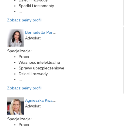
Spadki i testamenty
...
Zobacz pełny profil
Bernadetta Parusińska- U…
Adwokat
Specjalizacje:
Praca
Własność intelektualna
Sprawy ubezpieczeniowe
Dzieci i rozwody
...
Zobacz pełny profil
Agnieszka Kwapień
Adwokat
Specjalizacje:
Praca