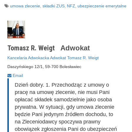
umowa zlecenie
,
składki ZUS
,
NFZ
,
ubezpieczenie emerytalne
Tomasz R. Weigt
Adwokat
Kancelaria Adwokacka Adwokat Tomasz R. Weigt
Daszyńskiego 12/1, 59-700 Bolesławiec
Email
Dzień dobry. 1. Przechodząc z umowy o
pracę na umowę zlecenie, nie musi Pani
opłacać składek samodzielnie jako osoba
prywatna. W sytuacji, gdy umowa zlecenie
będzie Pani jedynym źródłem dochodu, to
na Zleceniodawcy spoczywa prawny
obowiązek zgłoszenia Pani do ubezpieczeń