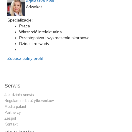
Agnieszka Kwapień
Adwokat
Specjalizacje:
Praca
Własność intelektualna
Przestępstwa i wykroczenia skarbowe
Dzieci i rozwody
...
Zobacz pełny profil
Serwis
Jak działa serwis
Regulamin dla użytkowników
Media pakiet
Partnerzy
Zespół
Kontakt