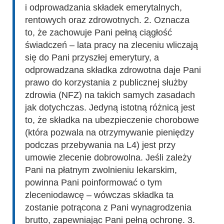
i odprowadzania składek emerytalnych,
rentowych oraz zdrowotnych. 2. Oznacza
to, że zachowuje Pani pełną ciągłość
świadczeń – lata pracy na zleceniu wliczają
się do Pani przyszłej emerytury, a
odprowadzana składka zdrowotna daje Pani
prawo do korzystania z publicznej służby
zdrowia (NFZ) na takich samych zasadach
jak dotychczas. Jedyną istotną różnicą jest
to, że składka na ubezpieczenie chorobowe
(która pozwala na otrzymywanie pieniędzy
podczas przebywania na L4) jest przy
umowie zlecenie dobrowolna. Jeśli zależy
Pani na płatnym zwolnieniu lekarskim,
powinna Pani poinformować o tym
zleceniodawcę – wówczas składka ta
zostanie potrącona z Pani wynagrodzenia
brutto, zapewniając Pani pełną ochronę. 3.