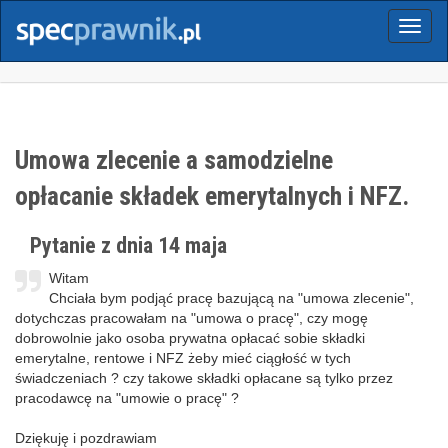
Menu
Umowa zlecenie a samodzielne
opłacanie składek emerytalnych i NFZ.
Pytanie z dnia 14 maja
Witam
Chciała bym podjąć pracę bazującą na "umowa zlecenie",
dotychczas pracowałam na "umowa o pracę", czy mogę
dobrowolnie jako osoba prywatna opłacać sobie składki
emerytalne, rentowe i NFZ żeby mieć ciągłość w tych
świadczeniach ? czy takowe składki opłacane są tylko przez
pracodawcę na "umowie o pracę" ?
Dziękuję i pozdrawiam