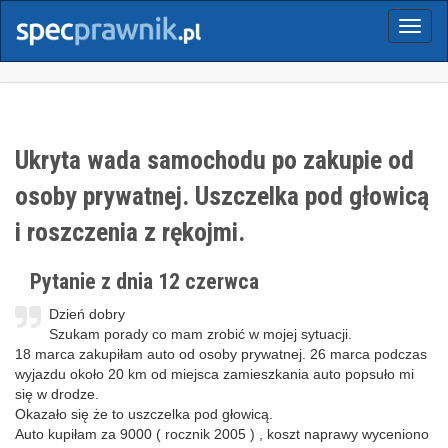
Menu
Ukryta wada samochodu po zakupie od
osoby prywatnej. Uszczelka pod głowicą
i roszczenia z rękojmi.
Pytanie z dnia 12 czerwca
Dzień dobry
Szukam porady co mam zrobić w mojej sytuacji.
18 marca zakupiłam auto od osoby prywatnej. 26 marca podczas
wyjazdu około 20 km od miejsca zamieszkania auto popsuło mi
się w drodze.
Okazało się że to uszczelka pod głowicą.
Auto kupiłam za 9000 ( rocznik 2005 ) , koszt naprawy wyceniono