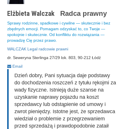
Elżbieta Walczak
Radca prawny
Sprawy rodzinne, spadkowe i cywilne — skutecznie i bez
zbędnych emocji. Pomagam odzyskać to, co Twoje —
spokojnie i skutecznie. Od konfliktu do rozwiązania —
prowadzę Cię przez prawo.
WALCZAK Legal radcowie prawni
dr. Seweryna Sterlinga 27/29 lok. 803, 90-212 Łódź
Email
Dzień dobry, Pani sytuacja daje podstawy
do dochodzenia roszczeń z tytułu rękojmi za
wady fizyczne. Istnieją duże szanse na
uzyskanie naprawy pojazdu na koszt
sprzedawcy lub odstąpienie od umowy i
zwrot pieniędzy. Istotne jest, że sprzedawca
wiedział o problemie z przegrzewaniem
przed sprzedażą i prawdopodobnie zataił