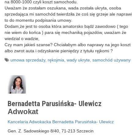
na 8000-1000 czyli koszt samochodu.
Uważam że zostałam oszukana, wada została ukryta, osoba
sprzedająca mi samochód twierdziła że coś się grzeje ale naprawi
to do momentu podpisania umowy.
Dodam,że jest to osoba która amatorsko bądź zawodowo ( tego
nie wiem do końca ) para się mechaniką pojazdów, uważam że
wiedzial o wadzie,
Czy mam jakieś szanse? Chciałabym albo naprawy na jego koszt
albo zwrot auta i odzyskanie pieniędzy z tytułu ręjkomi ?
umowa sprzedaży
,
rękojmia
,
wady ukryte
,
samochód używany
Bernadetta Parusińska- Ulewicz
Adwokat
Kancelaria Adwokacka Bernadetta Parusińska- Ulewicz
Gen. Z. Sadowskiego 8/40, 71-213 Szczecin