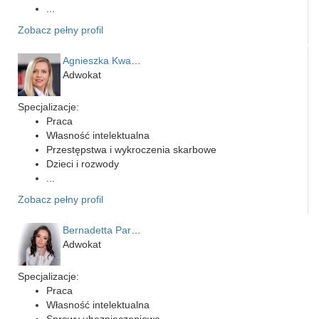
...
Zobacz pełny profil
Agnieszka Kwapień
Adwokat
Specjalizacje:
Praca
Własność intelektualna
Przestępstwa i wykroczenia skarbowe
Dzieci i rozwody
...
Zobacz pełny profil
Bernadetta Parusińska- U…
Adwokat
Specjalizacje:
Praca
Własność intelektualna
Sprawy ubezpieczeniowe