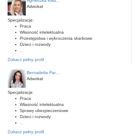
Agnieszka Kwapień
Adwokat
Specjalizacje:
Praca
Własność intelektualna
Przestępstwa i wykroczenia skarbowe
Dzieci i rozwody
...
Zobacz pełny profil
Bernadetta Parusińska- U…
Adwokat
Specjalizacje:
Praca
Własność intelektualna
Sprawy ubezpieczeniowe
Dzieci i rozwody
...
Zobacz pełny profil