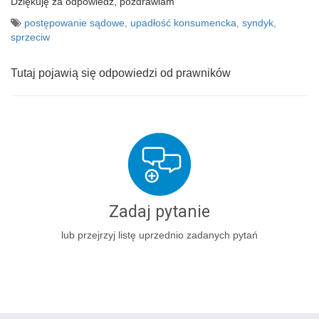
Dziękuję za odpowiedź, pozdrawiam
postępowanie sądowe
,
upadłość konsumencka
,
syndyk
,
sprzeciw
Tutaj pojawią się odpowiedzi od prawników
Zadaj pytanie
lub przejrzyj listę uprzednio zadanych pytań