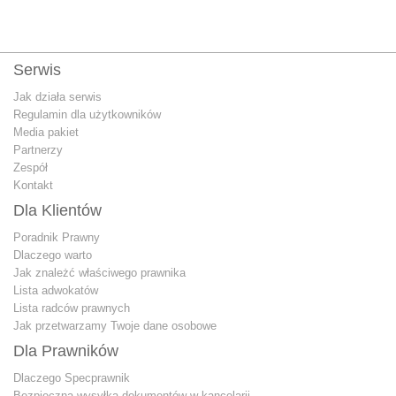
Serwis
Jak działa serwis
Regulamin dla użytkowników
Media pakiet
Partnerzy
Zespół
Kontakt
Dla Klientów
Poradnik Prawny
Dlaczego warto
Jak znależć właściwego prawnika
Lista adwokatów
Lista radców prawnych
Jak przetwarzamy Twoje dane osobowe
Dla Prawników
Dlaczego Specprawnik
Bezpieczna wysyłka dokumentów w kancelarii