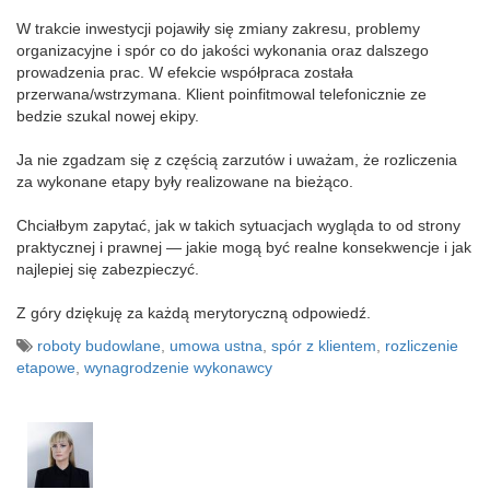
W trakcie inwestycji pojawiły się zmiany zakresu, problemy
organizacyjne i spór co do jakości wykonania oraz dalszego
prowadzenia prac. W efekcie współpraca została
przerwana/wstrzymana. Klient poinfitmowal telefonicznie ze
bedzie szukal nowej ekipy.
Ja nie zgadzam się z częścią zarzutów i uważam, że rozliczenia
za wykonane etapy były realizowane na bieżąco.
Chciałbym zapytać, jak w takich sytuacjach wygląda to od strony
praktycznej i prawnej — jakie mogą być realne konsekwencje i jak
najlepiej się zabezpieczyć.
Z góry dziękuję za każdą merytoryczną odpowiedź.
roboty budowlane
,
umowa ustna
,
spór z klientem
,
rozliczenie
etapowe
,
wynagrodzenie wykonawcy