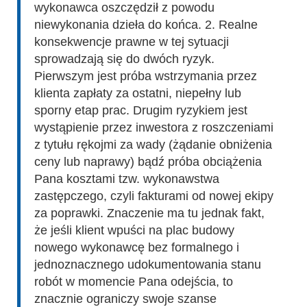
wykonawca oszczędził z powodu
niewykonania dzieła do końca. 2. Realne
konsekwencje prawne w tej sytuacji
sprowadzają się do dwóch ryzyk.
Pierwszym jest próba wstrzymania przez
klienta zapłaty za ostatni, niepełny lub
sporny etap prac. Drugim ryzykiem jest
wystąpienie przez inwestora z roszczeniami
z tytułu rękojmi za wady (żądanie obniżenia
ceny lub naprawy) bądź próba obciążenia
Pana kosztami tzw. wykonawstwa
zastępczego, czyli fakturami od nowej ekipy
za poprawki. Znaczenie ma tu jednak fakt,
że jeśli klient wpuści na plac budowy
nowego wykonawcę bez formalnego i
jednoznacznego udokumentowania stanu
robót w momencie Pana odejścia, to
znacznie ograniczy swoje szanse