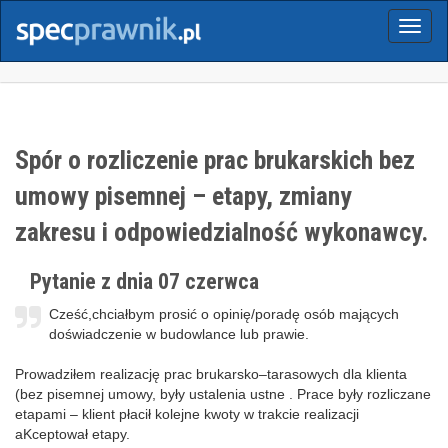
Menu
Spór o rozliczenie prac brukarskich bez
umowy pisemnej – etapy, zmiany
zakresu i odpowiedzialność wykonawcy.
Pytanie z dnia 07 czerwca
Cześć,chciałbym prosić o opinię/poradę osób mających
doświadczenie w budowlance lub prawie.
Prowadziłem realizację prac brukarsko–tarasowych dla klienta
(bez pisemnej umowy, były ustalenia ustne . Prace były rozliczane
etapami – klient płacił kolejne kwoty w trakcie realizacji
aKceptował etapy.