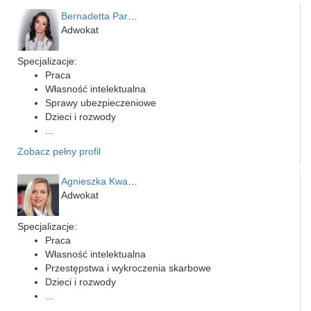
Bernadetta Parusińska- U…
Adwokat
Specjalizacje:
Praca
Własność intelektualna
Sprawy ubezpieczeniowe
Dzieci i rozwody
...
Zobacz pełny profil
Agnieszka Kwapień
Adwokat
Specjalizacje:
Praca
Własność intelektualna
Przestępstwa i wykroczenia skarbowe
Dzieci i rozwody
...