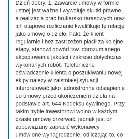
Dzień dobry. 1. Zawarcie umowy w formie
ustnej jest ważne i wywołuje skutki prawne,
a realizacja prac brukarsko-tarasowych oraz
ich etapowe rozliczanie kwalifikuje tę relację
jako umowę o dzieło. Fakt, że klient
regularnie i bez zastrzeżeń płacił za kolejne
etapy, stanowi dowód tzw. dorozumianego
akceptowania jakości i zakresu dotychczas
wykonanych robót. Telefoniczne
oświadczenie klienta o poszukiwaniu nowej
ekipy należy w zaistniałej sytuacji
interpretować jako jednostronne odstąpienie
od umowy przed ukończeniem dzieła na
podstawie art. 644 Kodeksu cywilnego. Przy
takim trybie inwestorowi wolno w każdym
czasie umowę przerwać, jednak jest on
zobowiązany zapłacić wykonawcy
umówione wynagrodzenie, odliczając to, co