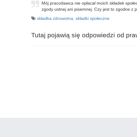
Mój pracodawca nie opłacał moich składek społe
zgody ustnej ani pisemnej. Czy jest to zgodne 
składka zdrowotna
,
składki społeczne
Tutaj pojawią się odpowiedzi od pr