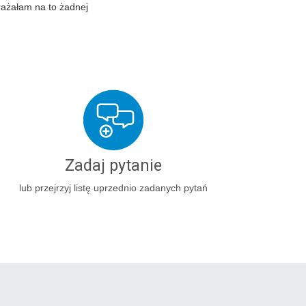
rażałam na to żadnej
Zadaj pytanie
lub przejrzyj listę uprzednio zadanych pytań