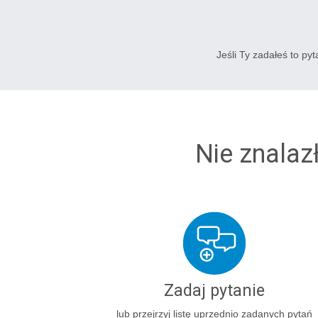
Jeśli Ty zadałeś to py
Nie znalaz
Zadaj pytanie
lub przejrzyj listę uprzednio zadanych pytań