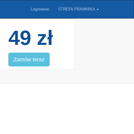
Logowanie
STREFA PRAWNIKA
49 zł
Zamów teraz