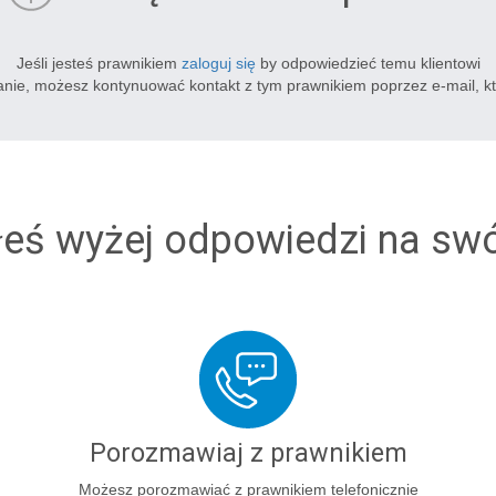
Jeśli jesteś prawnikiem
zaloguj się
by odpowiedzieć temu klientowi
tanie, możesz kontynuować kontakt z tym prawnikiem poprzez e-mail, k
łeś wyżej odpowiedzi na sw
Porozmawiaj z prawnikiem
Możesz porozmawiać z prawnikiem telefonicznie