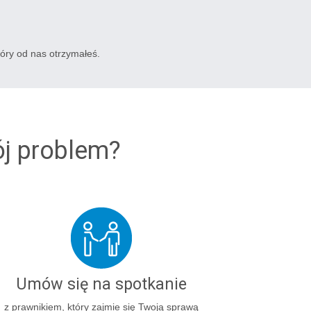
tóry od nas otrzymałeś.
ój problem?
Umów się na spotkanie
z prawnikiem, który zajmie się Twoją sprawą