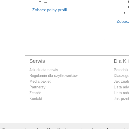
...
Zobacz pełny profil
Zobacz
Serwis
Dla Kl
Jak działa serwis
Poradnik
Regulamin dla użytkowników
Dlaczego
Media pakiet
Jak znal
Partnerzy
Lista ad
Zespół
Lista ra
Kontakt
Jak prze