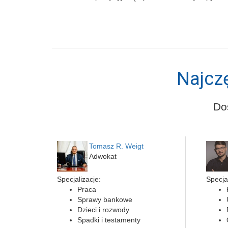
Najcz
Do
Tomasz R. Weigt
Adwokat
Specjalizacje:
Specjal
Praca
Sprawy bankowe
Dzieci i rozwody
Spadki i testamenty