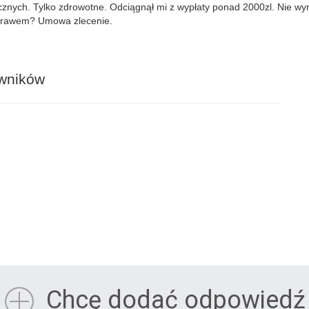
cznych. Tylko zdrowotne. Odciągnął mi z wypłaty ponad 2000zl. Nie wy
z prawem? Umowa zlecenie.
awników
Chcę dodać odpowiedź