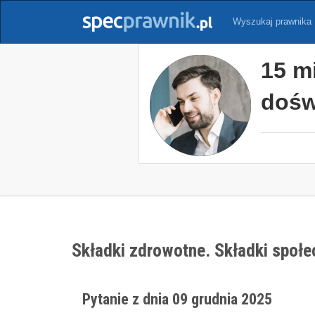
Wyszukaj prawnika
15 m
dośw
Składki zdrowotne. Składki społe
Pytanie z dnia 09 grudnia 2025