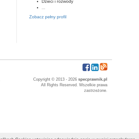
Dzieci i rozwody
...
Zobacz pełny profil
Copyright © 2013 - 2026
specprawnik.pl
All Rights Reserved. Wszelkie prawa
zastrzeżone.
bowe