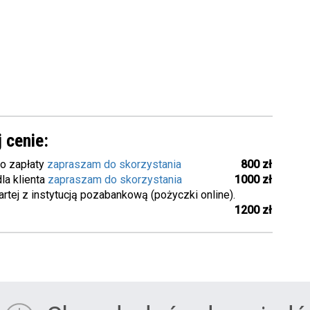
 cenie:
o zapłaty
zapraszam do skorzystania
800 zł
la klienta
zapraszam do skorzystania
1000 zł
ej z instytucją pozabankową (pożyczki online).
1200 zł