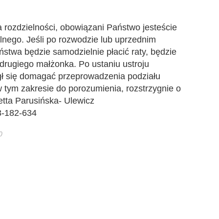
 rozdzielności, obowiązani Państwo jesteście
lnego. Jeśli po rozwodzie lub uprzednim
ństwa będzie samodzielnie płacić raty, będzie
drugiego małżonka. Po ustaniu ustroju
ł się domagać przeprowadzenia podziału
w tym zakresie do porozumienia, rozstrzygnie o
tta Parusińska- Ulewicz
3-182-634
0