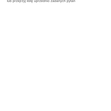
lub przejrzyj listę uprzednio zadanych pytań