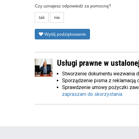
Czy uznajesz odpowiedź za pomocną?
tak
nie
Wyślij podziękowanie
Usługi prawne w ustalonej
Stworzenie dokumentu wezwania d
Sporządzenie pisma z reklamacją d
Sprawdzenie umowy pożyczki zawart
zapraszam do skorzystania