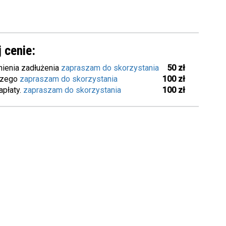
 cenie:
ienia zadłużenia
zapraszam do skorzystania
50 zł
iczego
zapraszam do skorzystania
100 zł
apłaty.
zapraszam do skorzystania
100 zł