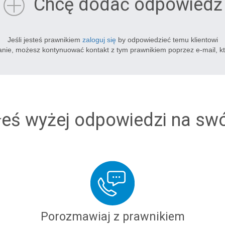
Chcę dodać odpowiedź
Jeśli jesteś prawnikiem
zaloguj się
by odpowiedzieć temu klientowi
tanie, możesz kontynuować kontakt z tym prawnikiem poprzez e-mail, k
łeś wyżej odpowiedzi na sw
Porozmawiaj z prawnikiem