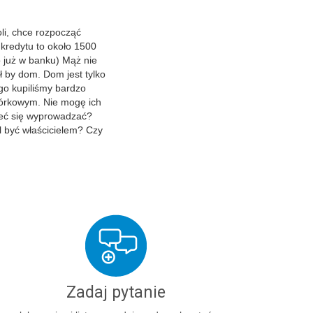
li, chce rozpocząć
kredytu to około 1500
o już w banku) Mąż nie
ł by dom. Dom jest tylko
go kupiliśmy bardzo
wórkowym. Nie mogę ich
ieć się wyprowadzać?
 być właścicielem? Czy
Zadaj pytanie