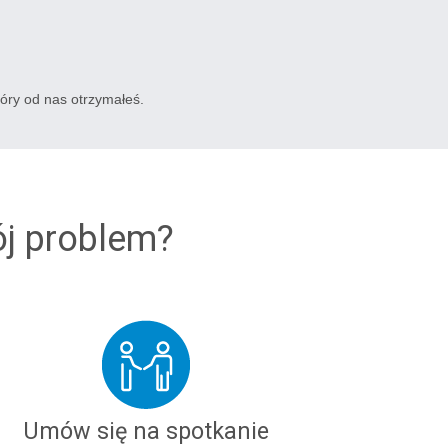
tóry od nas otrzymałeś.
ój problem?
Umów się na spotkanie