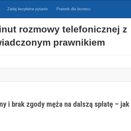
Zadaj bezpłatne pytanie
Prawnik dla biznesu
inut rozmowy telefonicznej z
iadczonym prawnikiem
 i brak zgody męża na dalszą spłatę – jak 