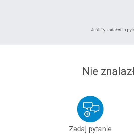
Jeśli Ty zadałeś to py
Nie znalaz
Zadaj pytanie