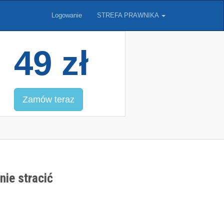
Logowanie
STREFA PRAWNIKA
49 zł
Zamów teraz
nie stracić