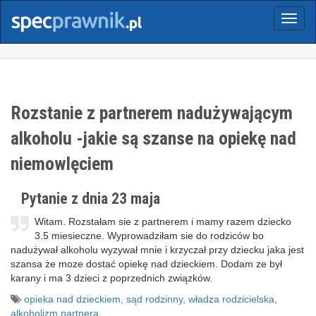
Menu
Rozstanie z partnerem nadużywającym
alkoholu -jakie są szanse na opiekę nad
niemowlęciem
Pytanie z dnia 23 maja
Witam. Rozstałam sie z partnerem i mamy razem dziecko
3.5 miesieczne. Wyprowadziłam sie do rodziców bo
nadużywał alkoholu wyzywał mnie i krzyczał przy dziecku jaka jest
szansa że moze dostać opiekę nad dzieckiem. Dodam ze był
karany i ma 3 dzieci z poprzednich związków.
opieka nad dzieckiem
,
sąd rodzinny
,
władza rodzicielska
,
alkoholizm partnera