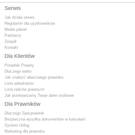
Serwis
Jak działa serwis
Regulamin dla użytkowników
Media pakiet
Partnerzy
Zespół
Kontakt
Dla Klientów
Poradnik Prawny
Dlaczego warto
Jak znależć właściwego prawnika
Lista adwokatów
Lista radców prawnych
Jak przetwarzamy Twoje dane osobowe
Dla Prawników
Dlaczego Specprawnik
Bezpieczna wysyłka dokumentów w kancelarii
System Usług
Marketing dla prawnika