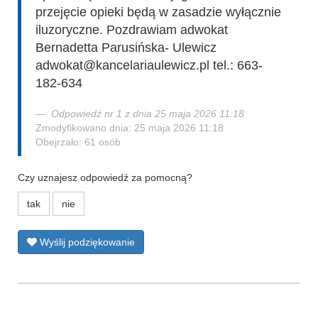
przejęcie opieki będą w zasadzie wyłącznie
iluzoryczne. Pozdrawiam adwokat
Bernadetta Parusińska- Ulewicz
adwokat@kancelariaulewicz.pl tel.: 663-
182-634
Odpowiedź nr 1 z dnia 25 maja 2026 11:18
Zmodyfikowano dnia: 25 maja 2026 11:18
Obejrzało: 61 osób
Czy uznajesz odpowiedź za pomocną?
tak
nie
Wyślij podziękowanie