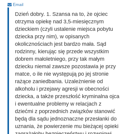
Email
Dzień dobry. 1. Szansa na to, że ojciec
otrzyma opiekę nad 3,5-miesięcznym
dzieckiem (czyli ustalenie miejsca pobytu
dziecka przy nim), w opisanych
okolicznościach jest bardzo mała. Sąd
rodzinny, kierując się przede wszystkim
dobrem małoletniego, przy tak małym
dziecku niemal zawsze pozostawia je przy
matce, o ile nie występują po jej stronie
rażące zaniedbania. Uzależnienie od
alkoholu i przejawy agresji w obecności
dziecka, a także przeszłość kryminalna ojca
i ewentualne problemy w relacjach z
dziećmi z poprzednich związków stanowić
będą dla sądu jednoznaczne przesłanki do
uznania, że powierzenie mu bieżącej opieki
zagrażałoby bezpieczeństwu i rozwojowi