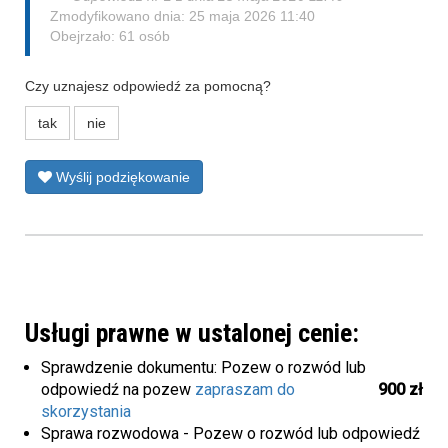
Zmodyfikowano dnia: 25 maja 2026 11:40
Obejrzało: 61 osób
Czy uznajesz odpowiedź za pomocną?
tak
nie
Wyślij podziękowanie
Usługi prawne w ustalonej cenie:
Sprawdzenie dokumentu: Pozew o rozwód lub
odpowiedź na pozew
zapraszam do
900 zł
skorzystania
Sprawa rozwodowa - Pozew o rozwód lub odpowiedź