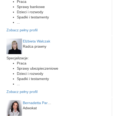
Praca
Sprawy bankowe
Dzieci i rozwody
Spadki i testamenty
...
Zobacz pełny profil
Elżbieta Walczak
Radca prawny
Specjalizacje:
Praca
Sprawy ubezpieczeniowe
Dzieci i rozwody
Spadki i testamenty
...
Zobacz pełny profil
Bernadetta Parusińska- U…
Adwokat