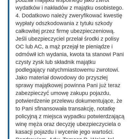
podział majątku wspólnego jako zwrot
wydatków i nakładów z majątku osobistego.
4. Dodatkowo należy zweryfikować kwestię
wypłaty odszkodowania z tytułu szkody
całkowitej przez firmę ubezpieczeniową.
Jeśli ubezpieczyciel przelał środki z polisy
OC lub AC, a mąż przejął te pieniądze i
odmówił ich wydania, kwota ta stanowi Pani
czysty zysk lub składnik majątku
podlegający natychmiastowemu zwrotowi.
Jako materiał dowodowy do przyszłej
sprawy majątkowej powinna Pani już teraz
zabezpieczyć umowę zakupu pojazdu,
potwierdzenie przelewu dokumentujące, że
to Pani sfinansowała transakcję, notatkę
policyjną z miejsca wypadku potwierdzającą
winę męża oraz decyzję ubezpieczyciela o
kasacji pojazdu i wycenie jego wartości.