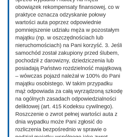
obowiązek rekompensaty finansowej, co w
praktyce oznacza odzyskanie połowy
wartości auta poprzez odpowiednie
pomniejszenie udziału męża w pozostałym
majątku (np. w oszczędnościach lub
nieruchomościach) na Pani korzyść. 3. Jeśli
samochód został zakupiony przed ślubem,
pochodził z darowizny, dziedziczenia lub
posiadają Państwo rozdzielność majątkową
– wówczas pojazd należał w 100% do Pani
majątku osobistego. W takim przypadku
mąż odpowiada za całą wyrządzoną szkodę
na ogólnych zasadach odpowiedzialności
deliktowej (art. 415 Kodeksu cywilnego).
Roszczenie o zwrot pełnej wartości auta z
dnia wypadku może Pani zgłosić do
rozliczenia bezpośrednio w sprawie o