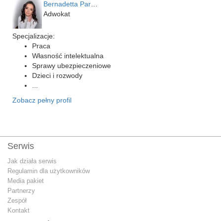
Bernadetta Parusińska- U…
Adwokat
Specjalizacje:
Praca
Własność intelektualna
Sprawy ubezpieczeniowe
Dzieci i rozwody
...
Zobacz pełny profil
Serwis
Jak działa serwis
Regulamin dla użytkowników
Media pakiet
Partnerzy
Zespół
Kontakt