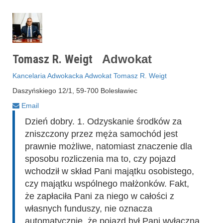
Tomasz R. Weigt
Adwokat
Kancelaria Adwokacka Adwokat Tomasz R. Weigt
Daszyńskiego 12/1, 59-700 Bolesławiec
Email
Dzień dobry. 1. Odzyskanie środków za
zniszczony przez męża samochód jest
prawnie możliwe, natomiast znaczenie dla
sposobu rozliczenia ma to, czy pojazd
wchodził w skład Pani majątku osobistego,
czy majątku wspólnego małżonków. Fakt,
że zapłaciła Pani za niego w całości z
własnych funduszy, nie oznacza
automatycznie, że pojazd był Pani wyłączną