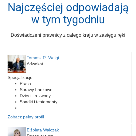
Najczęściej odpowiadają
w tym tygodniu
Doświadczeni prawnicy z całego kraju w zasięgu ręki
Tomasz R. Weigt
Adwokat
Specjalizacje:
Praca
Sprawy bankowe
Dzieci i rozwody
Spadki i testamenty
...
Zobacz pełny profil
Elżbieta Walczak
Radca prawny