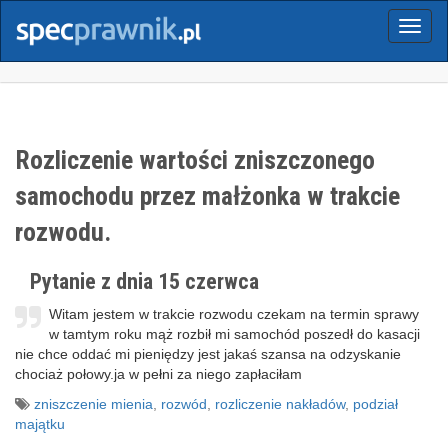
Menu
Rozliczenie wartości zniszczonego
samochodu przez małżonka w trakcie
rozwodu.
Pytanie z dnia 15 czerwca
Witam jestem w trakcie rozwodu czekam na termin sprawy
w tamtym roku mąż rozbił mi samochód poszedł do kasacji
nie chce oddać mi pieniędzy jest jakaś szansa na odzyskanie
chociaż połowy.ja w pełni za niego zapłaciłam
zniszczenie mienia
,
rozwód
,
rozliczenie nakładów
,
podział
majątku