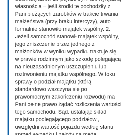
własnością – jeśli środki te pochodziły z
Pani bieżących zarobków w trakcie trwania
małżeństwa (przy braku intercyzy), auto
formalnie stanowiło majątek wspólny. 2.
Jeżeli samochód stanowił majątek wspólny,
jego zniszczenie przez jednego z
małżonków w wyniku wypadku traktuje się
w prawie rodzinnym jako szkodę polegającą
na nieuzasadnionym uszczupleniu lub
roztrwonieniu majątku wspólnego. W toku
sprawy o podział majątku (którą
standardowo wszczyna się po
prawomocnym zakończeniu rozwodu) ma
Pani pełne prawo żądać rozliczenia wartości
tego samochodu. Sąd, ustalając skład
majątku podlegającego podziałowi,
uwzględni wartość pojazdu według stanu
sprzed wypadku i nałoży na męża