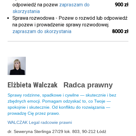
odpowiedź na pozew
zapraszam do
900 zł
skorzystania
Sprawa rozwodowa - Pozew o rozwód lub odpowiedź
na pozew i prowadzenie sprawy rozwodowej.
zapraszam do skorzystania
8000 zł
Elżbieta Walczak
Radca prawny
Sprawy rodzinne, spadkowe i cywilne — skutecznie i bez
zbędnych emocji. Pomagam odzyskać to, co Twoje —
spokojnie i skutecznie. Od konfliktu do rozwiązania —
prowadzę Cię przez prawo.
WALCZAK Legal radcowie prawni
dr. Seweryna Sterlinga 27/29 lok. 803, 90-212 Łódź