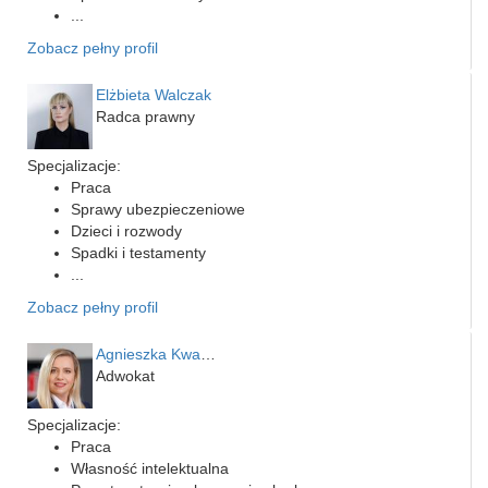
...
Zobacz pełny profil
Elżbieta Walczak
Radca prawny
Specjalizacje:
Praca
Sprawy ubezpieczeniowe
Dzieci i rozwody
Spadki i testamenty
...
Zobacz pełny profil
Agnieszka Kwapień
Adwokat
Specjalizacje:
Praca
Własność intelektualna