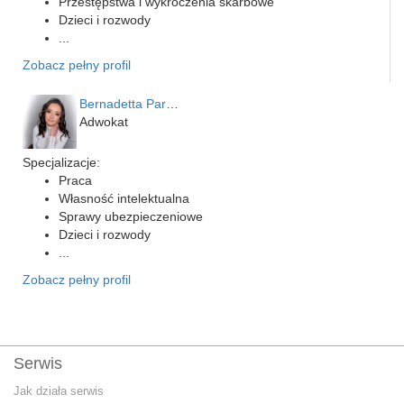
Przestępstwa i wykroczenia skarbowe
Dzieci i rozwody
...
Zobacz pełny profil
Bernadetta Parusińska- U…
Adwokat
Specjalizacje:
Praca
Własność intelektualna
Sprawy ubezpieczeniowe
Dzieci i rozwody
...
Zobacz pełny profil
Serwis
Jak działa serwis