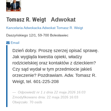
Tomasz R. Weigt
Adwokat
Kancelaria Adwokacka Adwokat Tomasz R. Weigt
Daszyńskiego 12/1, 59-700 Bolesławiec
Email
Dzień dobry. Proszę szerzej opisać sprawę.
Jak wygląda kwestia opieki, władzy
rodzicielskiej oraz kontaktów z dzieckiem?
Czy sąd wydał w tym przedmiocie jakieś
orzeczenie? Pozdrawiam. Adw. Tomasz R.
Weigt, tel. 601-225-208
Odpowiedź nr 1 z dnia 22 maja 2026 16:03
Zmodyfikowano dnia: 22 maja 2026 16:03
Obejrzało: 70 osób