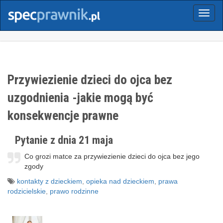
Menu
Przywiezienie dzieci do ojca bez
uzgodnienia -jakie mogą być
konsekwencje prawne
Pytanie z dnia 21 maja
Co grozi matce za przywiezienie dzieci do ojca bez jego
zgody
kontakty z dzieckiem
,
opieka nad dzieckiem
,
prawa
rodzicielskie
,
prawo rodzinne