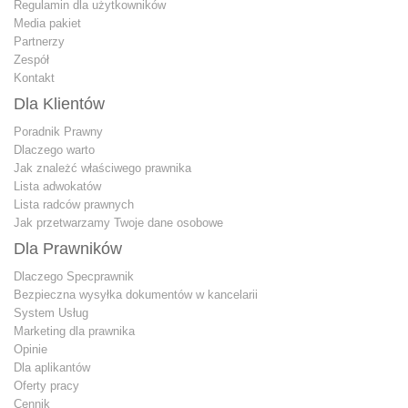
Regulamin dla użytkowników
Media pakiet
Partnerzy
Zespół
Kontakt
Dla Klientów
Poradnik Prawny
Dlaczego warto
Jak znależć właściwego prawnika
Lista adwokatów
Lista radców prawnych
Jak przetwarzamy Twoje dane osobowe
Dla Prawników
Dlaczego Specprawnik
Bezpieczna wysyłka dokumentów w kancelarii
System Usług
Marketing dla prawnika
Opinie
Dla aplikantów
Oferty pracy
Cennik