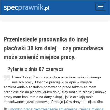
Menu
Przeniesienie pracownika do innej
placówki 30 km dalej – czy pracodawca
może zmienić miejsce pracy.
Pytanie z dnia 07 czerwca
Dzień dobry. Pracodawca chce przenieść mnie do innego
miejsca pracy. Obecnie pracuję w sklepie w miejscu
zamieszkania a zostalam postawiona przed faktem ze mam
przenieść się do placówki30km dalej. Czy moze to zrobić ( umowę
pracy mam konkretnie na dany sklep) , jakie czekają mnie
konsekwencje jezeli odmowię. Pracuje już w danym miejscu 9lat.
umowa o pracę
,
wypowiedzenie zmieniające
,
zmiana miejsca