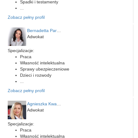
Spadki i testamenty
...
Zobacz pełny profil
Bernadetta Parusińska- U…
Adwokat
Specjalizacje:
Praca
Własność intelektualna
Sprawy ubezpieczeniowe
Dzieci i rozwody
...
Zobacz pełny profil
Agnieszka Kwapień
Adwokat
Specjalizacje:
Praca
Własność intelektualna