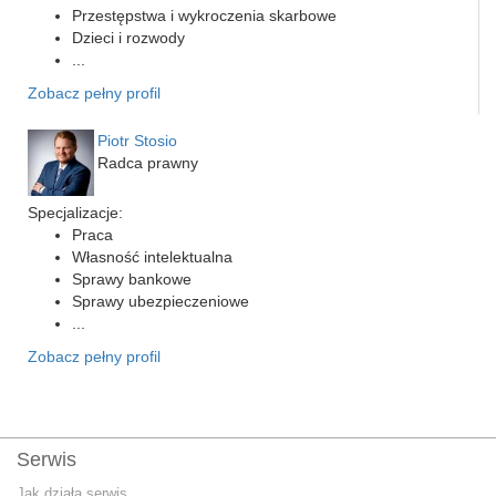
Przestępstwa i wykroczenia skarbowe
Dzieci i rozwody
...
Zobacz pełny profil
Piotr Stosio
Radca prawny
Specjalizacje:
Praca
Własność intelektualna
Sprawy bankowe
Sprawy ubezpieczeniowe
...
Zobacz pełny profil
Serwis
Jak działa serwis