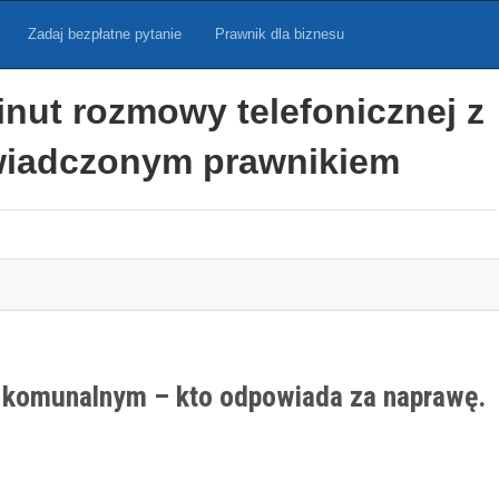
Zadaj bezpłatne pytanie
Prawnik dla biznesu
inut rozmowy telefonicznej z
iadczonym prawnikiem
u komunalnym – kto odpowiada za naprawę.