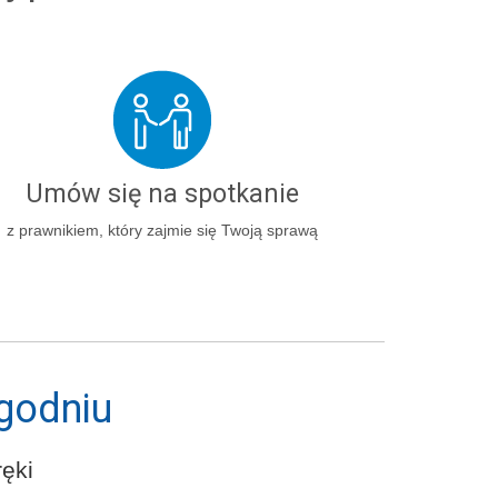
Umów się na spotkanie
z prawnikiem, który zajmie się Twoją sprawą
godniu
ęki