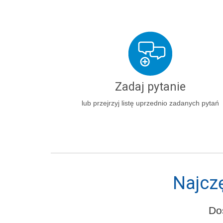
Zadaj pytanie
lub przejrzyj listę uprzednio zadanych pytań
Najcz
Do