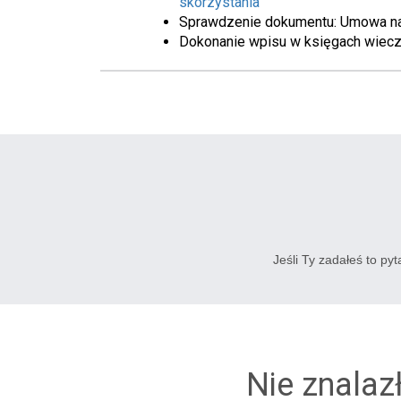
skorzystania
Sprawdzenie dokumentu: Umowa n
Dokonanie wpisu w księgach wiec
Jeśli Ty zadałeś to py
Nie znalaz