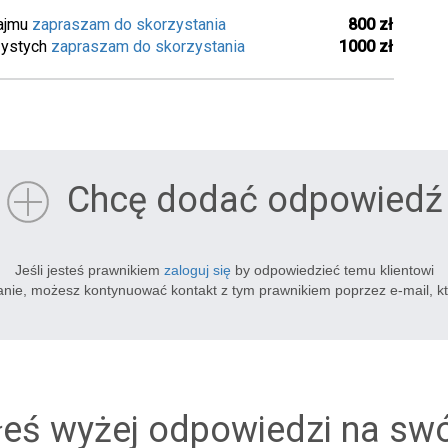
ajmu
zapraszam do skorzystania
800 zł
zystych
zapraszam do skorzystania
1000 zł
Chcę dodać odpowiedź
Jeśli jesteś prawnikiem
zaloguj się
by odpowiedzieć temu klientowi
tanie, możesz kontynuować kontakt z tym prawnikiem poprzez e-mail, k
łeś wyżej odpowiedzi na sw