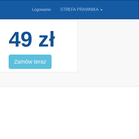
Logowanie
STREFA PRAWNIKA
49 zł
Zamów teraz