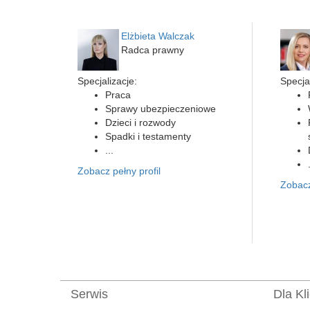
Elżbieta Walczak
Radca prawny
Specjalizacje:
Specjal
Praca
Sprawy ubezpieczeniowe
Dzieci i rozwody
Spadki i testamenty
...
Zobacz pełny profil
Zobacz
Serwis
Dla Kl