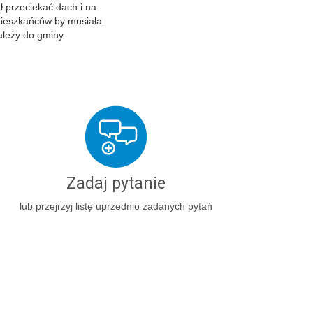
ł przeciekać dach i na
 mieszkańców by musiała
ależy do gminy.
Zadaj pytanie
lub przejrzyj listę uprzednio zadanych pytań