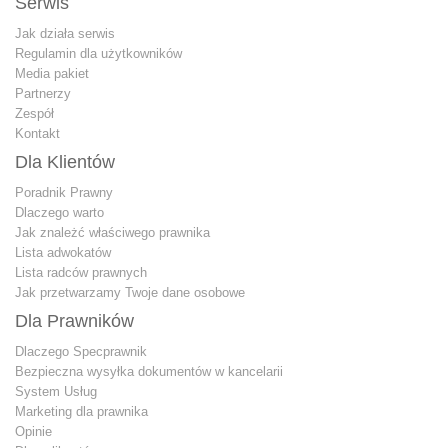
Serwis
Jak działa serwis
Regulamin dla użytkowników
Media pakiet
Partnerzy
Zespół
Kontakt
Dla Klientów
Poradnik Prawny
Dlaczego warto
Jak znależć właściwego prawnika
Lista adwokatów
Lista radców prawnych
Jak przetwarzamy Twoje dane osobowe
Dla Prawników
Dlaczego Specprawnik
Bezpieczna wysyłka dokumentów w kancelarii
System Usług
Marketing dla prawnika
Opinie