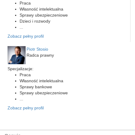
Praca
Własność intelektualna
Sprawy ubezpieczeniowe
Dzieci i rozwody
...
Zobacz pełny profil
Piotr Stosio
Radca prawny
Specjalizacje:
Praca
Własność intelektualna
Sprawy bankowe
Sprawy ubezpieczeniowe
...
Zobacz pełny profil