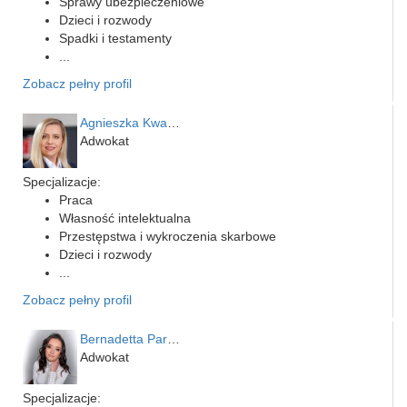
Sprawy ubezpieczeniowe
Dzieci i rozwody
Spadki i testamenty
...
Zobacz pełny profil
Agnieszka Kwapień
Adwokat
Specjalizacje:
Praca
Własność intelektualna
Przestępstwa i wykroczenia skarbowe
Dzieci i rozwody
...
Zobacz pełny profil
Bernadetta Parusińska- U…
Adwokat
Specjalizacje: