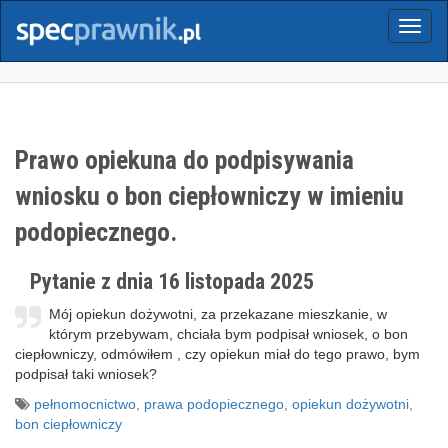
Menu
Prawo opiekuna do podpisywania
wniosku o bon ciepłowniczy w imieniu
podopiecznego.
Pytanie z dnia 16 listopada 2025
Mój opiekun dożywotni, za przekazane mieszkanie, w
którym przebywam, chciała bym podpisał wniosek, o bon
ciepłowniczy, odmówiłem , czy opiekun miał do tego prawo, bym
podpisał taki wniosek?
pełnomocnictwo
,
prawa podopiecznego
,
opiekun dożywotni
,
bon ciepłowniczy