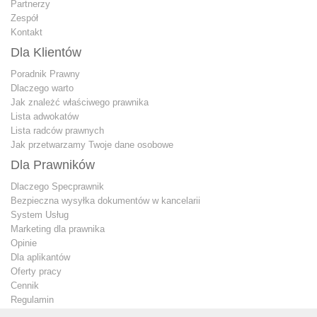
Partnerzy
Zespół
Kontakt
Dla Klientów
Poradnik Prawny
Dlaczego warto
Jak znależć właściwego prawnika
Lista adwokatów
Lista radców prawnych
Jak przetwarzamy Twoje dane osobowe
Dla Prawników
Dlaczego Specprawnik
Bezpieczna wysyłka dokumentów w kancelarii
System Usług
Marketing dla prawnika
Opinie
Dla aplikantów
Oferty pracy
Cennik
Regulamin
Jak przetwarzamy Twoje dane osobowe