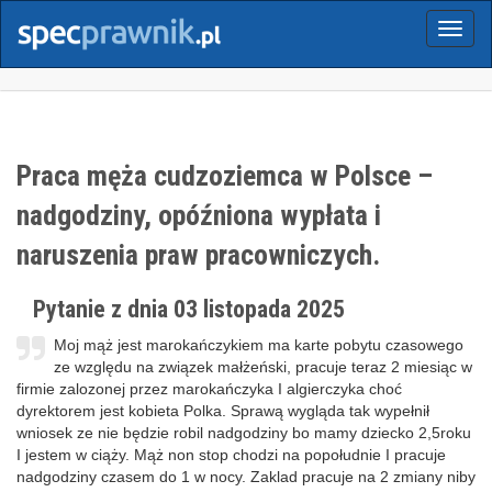
Menu
Praca męża cudzoziemca w Polsce –
nadgodziny, opóźniona wypłata i
naruszenia praw pracowniczych.
Pytanie z dnia 03 listopada 2025
Moj mąż jest marokańczykiem ma karte pobytu czasowego
ze względu na związek małżeński, pracuje teraz 2 miesiąc w
firmie zalozonej przez marokańczyka I algierczyka choć
dyrektorem jest kobieta Polka. Sprawą wygląda tak wypełnił
wniosek ze nie będzie robil nadgodziny bo mamy dziecko 2,5roku
I jestem w ciąży. Mąż non stop chodzi na popołudnie I pracuje
nadgodziny czasem do 1 w nocy. Zaklad pracuje na 2 zmiany niby