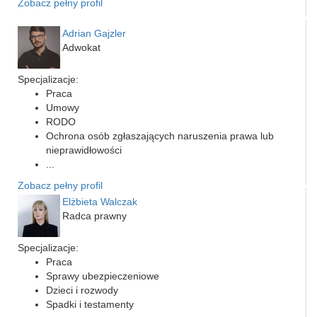
Zobacz pełny profil
Adrian Gajzler
Adwokat
Specjalizacje:
Praca
Umowy
RODO
Ochrona osób zgłaszających naruszenia prawa lub
nieprawidłowości
...
Zobacz pełny profil
Elżbieta Walczak
Radca prawny
Specjalizacje:
Praca
Sprawy ubezpieczeniowe
Dzieci i rozwody
Spadki i testamenty