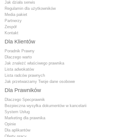
Jak działa serwis
Regulamin dla użytkowników
Media pakiet
Partnerzy
Zespół
Kontakt
Dla Klientów
Poradnik Prawny
Dlaczego warto
Jak znależć właściwego prawnika
Lista adwokatów
Lista radców prawnych
Jak przetwarzamy Twoje dane osobowe
Dla Prawników
Dlaczego Specprawnik
Bezpieczna wysyłka dokumentów w kancelarii
System Usług
Marketing dla prawnika
Opinie
Dla aplikantów
Oferty pracy