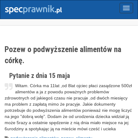
Menu
Pozew o podwyższenie alimentów na
córkę.
Pytanie z dnia 15 maja
Witam. Córka ma 11lat ,od 8lat ojciec płaci zasądzone 500zł
alimentów a ja z powodu poważnych problemów
zdrowotnych od jakiegoś czasu nie pracuje ,od dwóch miesięcy
ma problem z zapłatą mimo że pracyje. Jakie dokumenty
potrzebuje do podwyższenia alimentów ponieważ nie mogę liczyć
na jego "dobrą wolę". Dodam że od urodzenia dziecka widział ją
może 5razy a ostatnie spędzenie z nią dnia miało miejsce na jej
6urodziny a spotykając ją na mieście mówi cześć i ucieka