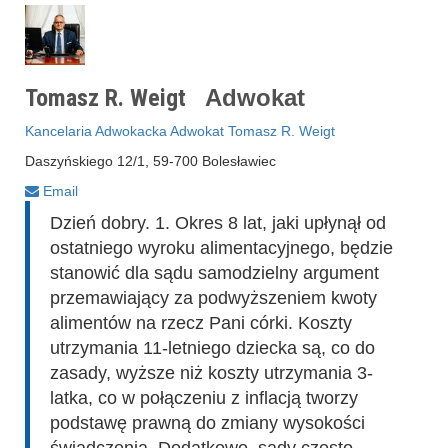
Tomasz R. Weigt
Adwokat
Kancelaria Adwokacka Adwokat Tomasz R. Weigt
Daszyńskiego 12/1, 59-700 Bolesławiec
Email
Dzień dobry. 1. Okres 8 lat, jaki upłynął od
ostatniego wyroku alimentacyjnego, będzie
stanowić dla sądu samodzielny argument
przemawiający za podwyższeniem kwoty
alimentów na rzecz Pani córki. Koszty
utrzymania 11-letniego dziecka są, co do
zasady, wyższe niż koszty utrzymania 3-
latka, co w połączeniu z inflacją tworzy
podstawę prawną do zmiany wysokości
świadczenia. Dodatkowo, sądy często