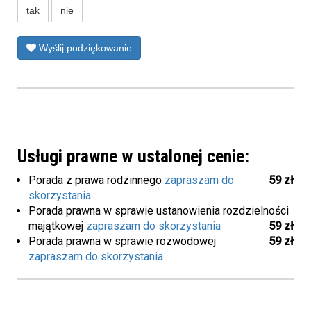
tak
nie
Wyślij podziękowanie
Usługi prawne w ustalonej cenie:
Porada z prawa rodzinnego
zapraszam do
59 zł
skorzystania
Porada prawna w sprawie ustanowienia rozdzielności
majątkowej
zapraszam do skorzystania
59 zł
Porada prawna w sprawie rozwodowej
59 zł
zapraszam do skorzystania