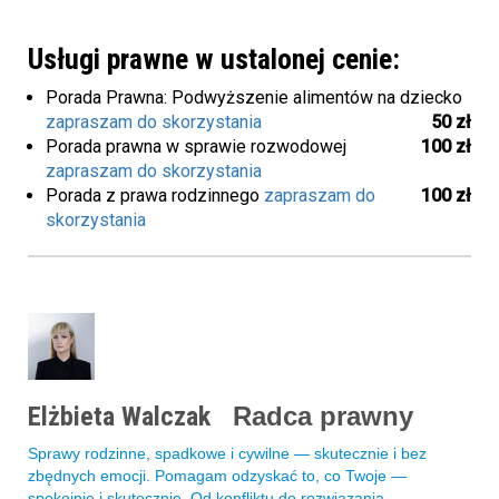
Usługi prawne w ustalonej cenie:
Porada Prawna: Podwyższenie alimentów na dziecko
zapraszam do skorzystania
50 zł
Porada prawna w sprawie rozwodowej
100 zł
zapraszam do skorzystania
Porada z prawa rodzinnego
zapraszam do
100 zł
skorzystania
Elżbieta Walczak
Radca prawny
Sprawy rodzinne, spadkowe i cywilne — skutecznie i bez
zbędnych emocji. Pomagam odzyskać to, co Twoje —
spokojnie i skutecznie. Od konfliktu do rozwiązania —