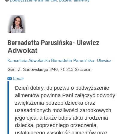
podwyższenie alimentów
,
pozew
,
alimenty
Bernadetta Parusińska- Ulewicz
Adwokat
Kancelaria Adwokacka Bernadetta Parusińska- Ulewicz
Gen. Z. Sadowskiego 8/40, 71-213 Szczecin
Email
Dzień dobry, do pozwu o podwyższenie
alimentów powinna Pani załączyć dowody
zwiększenia potrzeb dziecka oraz
uzasadnionych możliwości zarobkowych
jego ojca, a także odpis aktu urodzenia
dziecka, poprzedniego orzeczenia,
ustalającego wysokość alimentów oraz