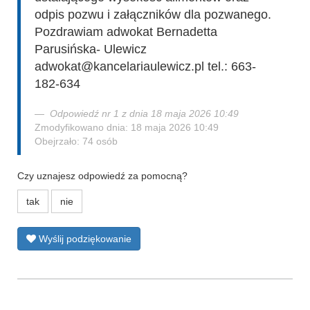
odpis pozwu i załączników dla pozwanego.
Pozdrawiam adwokat Bernadetta
Parusińska- Ulewicz
adwokat@kancelariaulewicz.pl tel.: 663-
182-634
Odpowiedź nr 1 z dnia 18 maja 2026 10:49
Zmodyfikowano dnia: 18 maja 2026 10:49
Obejrzało: 74 osób
Czy uznajesz odpowiedź za pomocną?
tak
nie
Wyślij podziękowanie