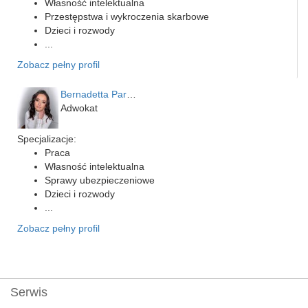
Własność intelektualna
Przestępstwa i wykroczenia skarbowe
Dzieci i rozwody
...
Zobacz pełny profil
Bernadetta Parusińska- U…
Adwokat
Specjalizacje:
Praca
Własność intelektualna
Sprawy ubezpieczeniowe
Dzieci i rozwody
...
Zobacz pełny profil
Serwis