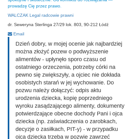
prowadzę Cię przez prawo.
WALCZAK Legal radcowie prawni
dr. Seweryna Sterlinga 27/29 lok. 803, 90-212 Łódź
Email
Dzień dobry, w mojej ocenie jak najbardziej
można złożyć pozew o podwyższenie
alimentów - upłynęło sporo czasu od
ostatniego orzeczenia, potrzeby córki na
pewno się zwiększyły, a ojciec nie dokłada
osobistych starań w jej wychowanie. Do
pozwu należy dołączyć: odpis aktu
urodzenia dziecka, kopię poprzedniego
wyroku zasądzającego alimenty, dokumenty
potwierdzające obecne dochody Pani i ojca
dziecka (np. zaświadczenia o zarobkach,
decyzje o zasiłkach, PIT-y) - w przypadku
ojca dziecka trzeba w pozwie zawrzeć