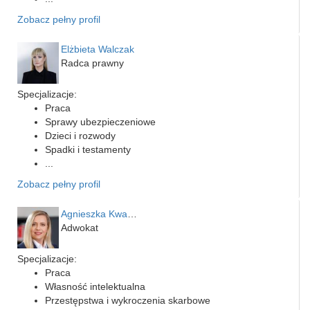
Zobacz pełny profil
Elżbieta Walczak
Radca prawny
Specjalizacje:
Praca
Sprawy ubezpieczeniowe
Dzieci i rozwody
Spadki i testamenty
...
Zobacz pełny profil
Agnieszka Kwapień
Adwokat
Specjalizacje:
Praca
Własność intelektualna
Przestępstwa i wykroczenia skarbowe