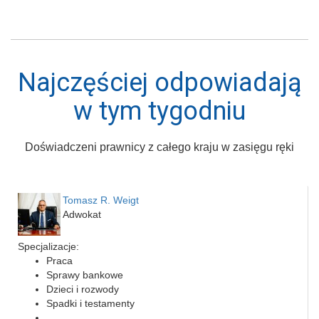
Najczęściej odpowiadają
w tym tygodniu
Doświadczeni prawnicy z całego kraju w zasięgu ręki
Tomasz R. Weigt
Adwokat
Specjalizacje:
Praca
Sprawy bankowe
Dzieci i rozwody
Spadki i testamenty
...