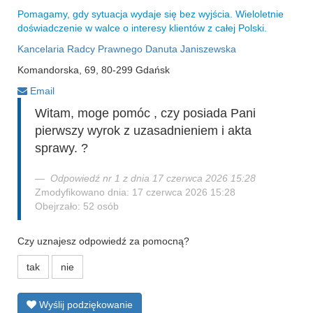
Pomagamy, gdy sytuacja wydaje się bez wyjścia. Wieloletnie
doświadczenie w walce o interesy klientów z całej Polski.
Kancelaria Radcy Prawnego Danuta Janiszewska
Komandorska, 69, 80-299 Gdańsk
Email
Witam, moge pomóc , czy posiada Pani
pierwszy wyrok z uzasadnieniem i akta
sprawy. ?
Odpowiedź nr 1 z dnia 17 czerwca 2026 15:28
Zmodyfikowano dnia: 17 czerwca 2026 15:28
Obejrzało: 52 osób
Czy uznajesz odpowiedź za pomocną?
tak
nie
Wyślij podziękowanie