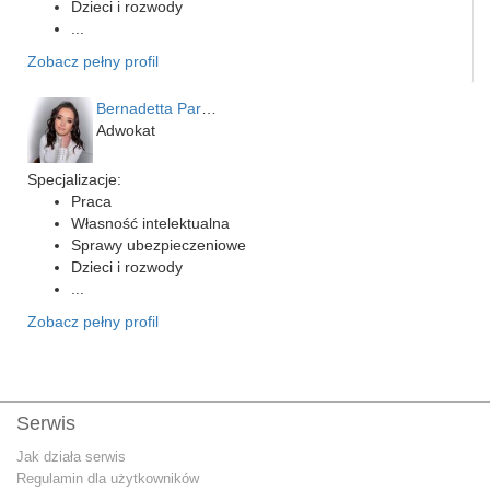
Dzieci i rozwody
...
Zobacz pełny profil
Bernadetta Parusińska- U…
Adwokat
Specjalizacje:
Praca
Własność intelektualna
Sprawy ubezpieczeniowe
Dzieci i rozwody
...
Zobacz pełny profil
Serwis
Jak działa serwis
Regulamin dla użytkowników