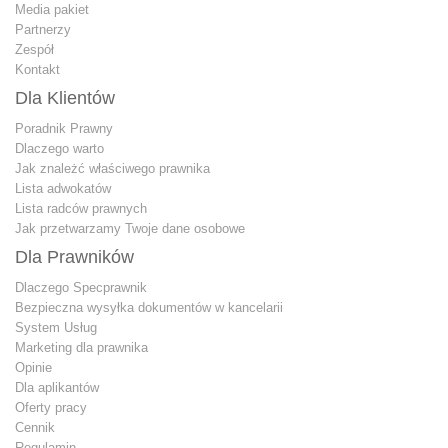
Media pakiet
Partnerzy
Zespół
Kontakt
Dla Klientów
Poradnik Prawny
Dlaczego warto
Jak znależć właściwego prawnika
Lista adwokatów
Lista radców prawnych
Jak przetwarzamy Twoje dane osobowe
Dla Prawników
Dlaczego Specprawnik
Bezpieczna wysyłka dokumentów w kancelarii
System Usług
Marketing dla prawnika
Opinie
Dla aplikantów
Oferty pracy
Cennik
Regulamin