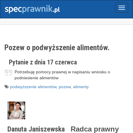
Menu
Pozew o podwyższenie alimentów.
Pytanie z dnia 17 czerwca
Potrzebuję pomocy prawnej w napisaniu wniosku o
podniesienie alimentów
podwyższenie alimentów
,
pozew
,
alimenty
Danuta Janiszewska
Radca prawny