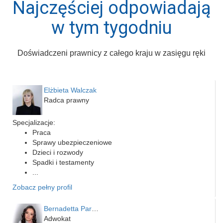
Najczęściej odpowiadają
w tym tygodniu
Doświadczeni prawnicy z całego kraju w zasięgu ręki
Elżbieta Walczak
Radca prawny
Specjalizacje:
Praca
Sprawy ubezpieczeniowe
Dzieci i rozwody
Spadki i testamenty
...
Zobacz pełny profil
Bernadetta Parusińska- U…
Adwokat