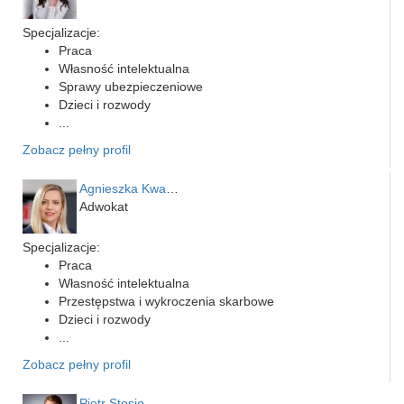
Specjalizacje:
Praca
Własność intelektualna
Sprawy ubezpieczeniowe
Dzieci i rozwody
...
Zobacz pełny profil
Agnieszka Kwapień
Adwokat
Specjalizacje:
Praca
Własność intelektualna
Przestępstwa i wykroczenia skarbowe
Dzieci i rozwody
...
Zobacz pełny profil
Piotr Stosio