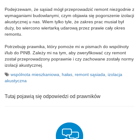
Podejrzewam, że sąsiad mógł przeprowadzić remont niezgodnie z
wymaganiami budowlanymi, czym objawia się pogorszenie izolacji
akustycznej u nas. Wiem tylko tyle, że zakres prac musiał był
duży, bo wiercono wiertarką udarową przez prawie cały okres
remontu.
Potrzebuję prawnika, który pomoże mi w pismach do wspólnoty
i/lub do PINB. Zależy mi na tym, aby zweryfikować czy remont
został przeprowadzony poprawnie i czy zachowane zostały normy
izolacji akustycznej.
wspólnota mieszkaniowa
,
hałas
,
remont sąsiada
,
izolacja
akustyczna
Tutaj pojawią się odpowiedzi od prawników