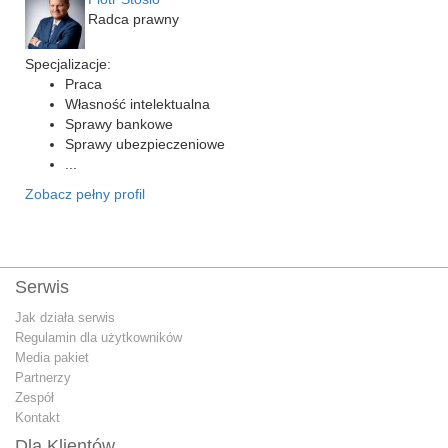
Radca prawny
Specjalizacje:
Praca
Własność intelektualna
Sprawy bankowe
Sprawy ubezpieczeniowe
...
Zobacz pełny profil
Serwis
Jak działa serwis
Regulamin dla użytkowników
Media pakiet
Partnerzy
Zespół
Kontakt
Dla Klientów