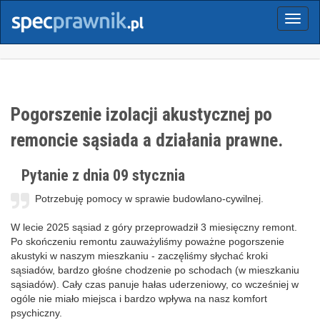
Menu
Pogorszenie izolacji akustycznej po
remoncie sąsiada a działania prawne.
Pytanie z dnia 09 stycznia
Potrzebuję pomocy w sprawie budowlano-cywilnej.
W lecie 2025 sąsiad z góry przeprowadził 3 miesięczny remont.
Po skończeniu remontu zauważyliśmy poważne pogorszenie
akustyki w naszym mieszkaniu - zaczęliśmy słychać kroki
sąsiadów, bardzo głośne chodzenie po schodach (w mieszkaniu
sąsiadów). Cały czas panuje hałas uderzeniowy, co wcześniej w
ogóle nie miało miejsca i bardzo wpływa na nasz komfort
psychiczny.