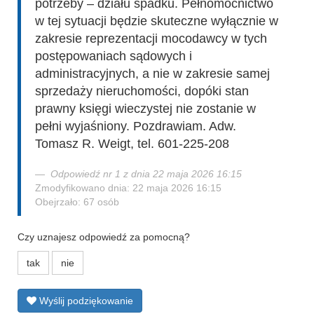
potrzeby – działu spadku. Pełnomocnictwo
w tej sytuacji będzie skuteczne wyłącznie w
zakresie reprezentacji mocodawcy w tych
postępowaniach sądowych i
administracyjnych, a nie w zakresie samej
sprzedaży nieruchomości, dopóki stan
prawny księgi wieczystej nie zostanie w
pełni wyjaśniony. Pozdrawiam. Adw.
Tomasz R. Weigt, tel. 601-225-208
Odpowiedź nr 1 z dnia 22 maja 2026 16:15
Zmodyfikowano dnia: 22 maja 2026 16:15
Obejrzało: 67 osób
Czy uznajesz odpowiedź za pomocną?
tak
nie
Wyślij podziękowanie