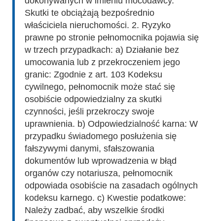
dokonywanych w imieniu mocodawcy.
Skutki te obciążają bezpośrednio
właściciela nieruchomości. 2. Ryzyko
prawne po stronie pełnomocnika pojawia się
w trzech przypadkach: a) Działanie bez
umocowania lub z przekroczeniem jego
granic: Zgodnie z art. 103 Kodeksu
cywilnego, pełnomocnik może stać się
osobiście odpowiedzialny za skutki
czynności, jeśli przekroczy swoje
uprawnienia. b) Odpowiedzialność karna: W
przypadku świadomego posłużenia się
fałszywymi danymi, sfałszowania
dokumentów lub wprowadzenia w błąd
organów czy notariusza, pełnomocnik
odpowiada osobiście na zasadach ogólnych
kodeksu karnego. c) Kwestie podatkowe:
Należy zadbać, aby wszelkie środki