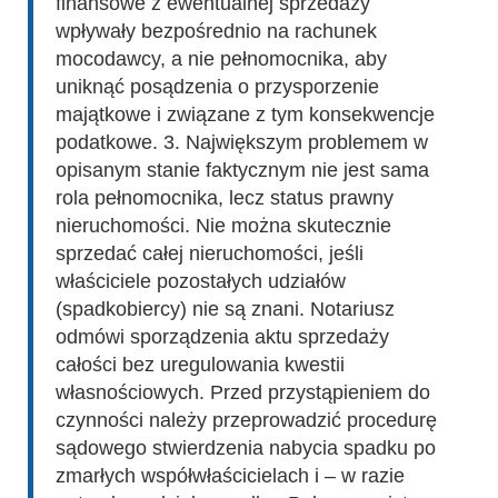
finansowe z ewentualnej sprzedaży
wpływały bezpośrednio na rachunek
mocodawcy, a nie pełnomocnika, aby
uniknąć posądzenia o przysporzenie
majątkowe i związane z tym konsekwencje
podatkowe. 3. Największym problemem w
opisanym stanie faktycznym nie jest sama
rola pełnomocnika, lecz status prawny
nieruchomości. Nie można skutecznie
sprzedać całej nieruchomości, jeśli
właściciele pozostałych udziałów
(spadkobiercy) nie są znani. Notariusz
odmówi sporządzenia aktu sprzedaży
całości bez uregulowania kwestii
własnościowych. Przed przystąpieniem do
czynności należy przeprowadzić procedurę
sądowego stwierdzenia nabycia spadku po
zmarłych współwłaścicielach i – w razie