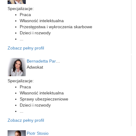
Specjalizacje:
Praca
Własność intelektualna
Przestępstwa i wykroczenia skarbowe
Dzieci i rozwody
...
Zobacz pełny profil
Bernadetta Parusińska- U…
Adwokat
Specjalizacje:
Praca
Własność intelektualna
Sprawy ubezpieczeniowe
Dzieci i rozwody
...
Zobacz pełny profil
Piotr Stosio