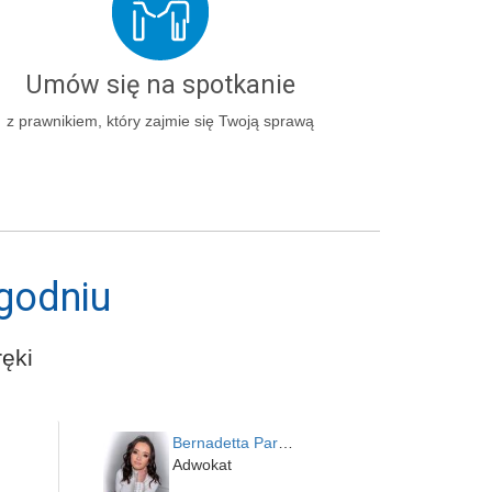
Umów się na spotkanie
z prawnikiem, który zajmie się Twoją sprawą
godniu
ęki
Bernadetta Parusińska- U…
Adwokat