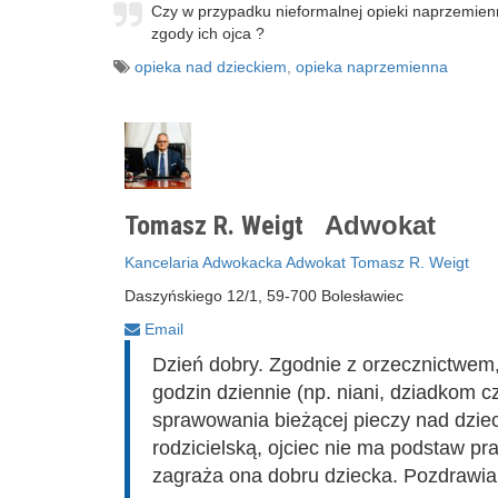
Czy w przypadku nieformalnej opieki naprzemien
zgody ich ojca ?
opieka nad dzieckiem
,
opieka naprzemienna
Tomasz R. Weigt
Adwokat
Kancelaria Adwokacka Adwokat Tomasz R. Weigt
Daszyńskiego 12/1, 59-700 Bolesławiec
Email
Dzień dobry. Zgodnie z orzecznictwem,
godzin dziennie (np. niani, dziadkom c
sprawowania bieżącej pieczy nad dziec
rodzicielską, ojciec nie ma podstaw pra
zagraża ona dobru dziecka. Pozdrawia