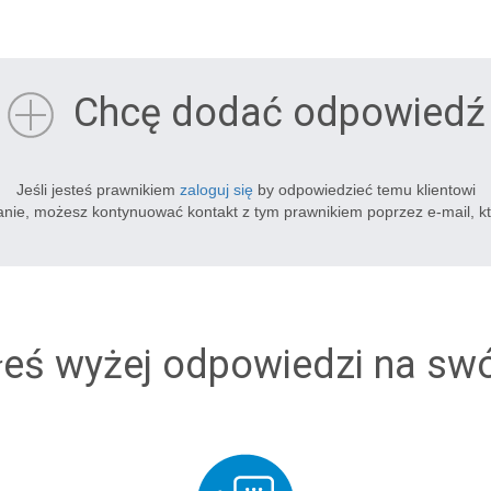
Chcę dodać odpowiedź
Jeśli jesteś prawnikiem
zaloguj się
by odpowiedzieć temu klientowi
tanie, możesz kontynuować kontakt z tym prawnikiem poprzez e-mail, k
łeś wyżej odpowiedzi na sw