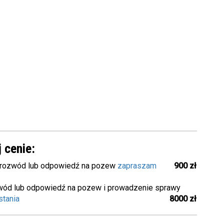
 cenie:
 rozwód lub odpowiedź na pozew
zapraszam
900 zł
ód lub odpowiedź na pozew i prowadzenie sprawy
stania
8000 zł