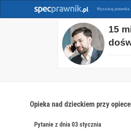
Wyszukaj prawnika
15 m
dośw
Opieka nad dzieckiem przy opiece
Pytanie z dnia 03 stycznia