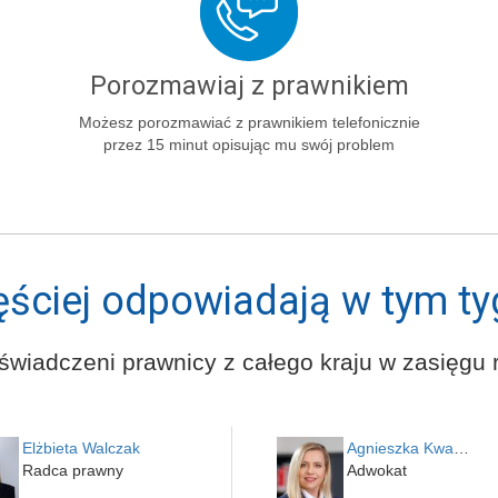
Porozmawiaj z prawnikiem
Możesz porozmawiać z prawnikiem telefonicznie
przez 15 minut opisując mu swój problem
ęściej odpowiadają w tym ty
świadczeni prawnicy z całego kraju w zasięgu r
Elżbieta Walczak
Agnieszka Kwapień
Radca prawny
Adwokat