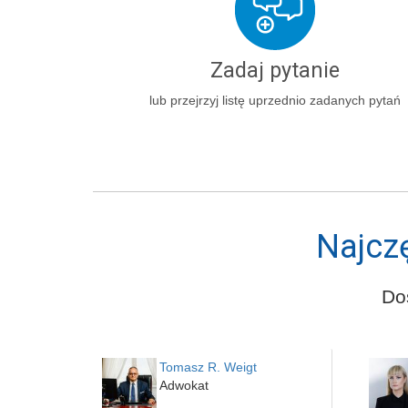
Zadaj pytanie
lub przejrzyj listę uprzednio zadanych pytań
Najcz
Do
Tomasz R. Weigt
Adwokat