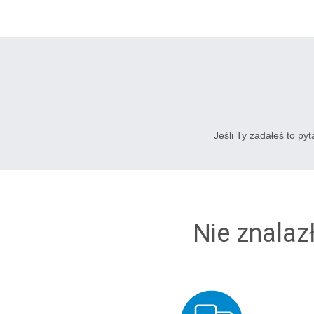
Jeśli Ty zadałeś to py
Nie znalaz