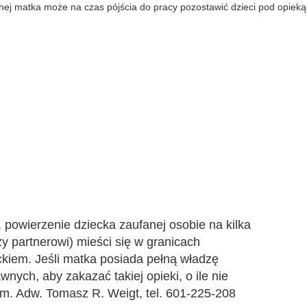
nej matka może na czas pójścia do pracy pozostawić dzieci pod opiek
 powierzenie dziecka zaufanej osobie na kilka
zy partnerowi) mieści się w granicach
kiem. Jeśli matka posiada pełną władzę
wnych, aby zakazać takiej opieki, o ile nie
m. Adw. Tomasz R. Weigt, tel. 601-225-208