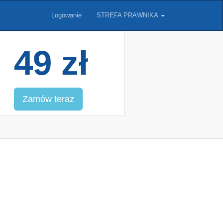
Logowanie
STREFA PRAWNIKA
49 zł
Zamów teraz