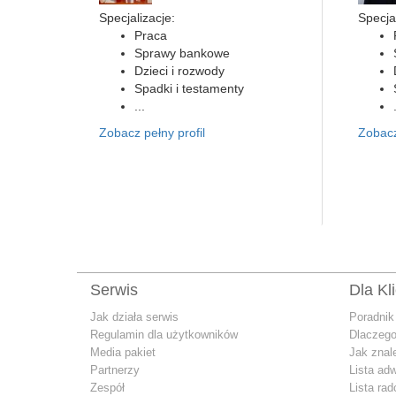
Specjalizacje:
Specjal
Praca
Sprawy bankowe
Dzieci i rozwody
Spadki i testamenty
...
Zobacz pełny profil
Zobacz
Serwis
Dla Kl
Jak działa serwis
Poradnik
Regulamin dla użytkowników
Dlaczego
Media pakiet
Jak znal
Partnerzy
Lista ad
Zespół
Lista ra