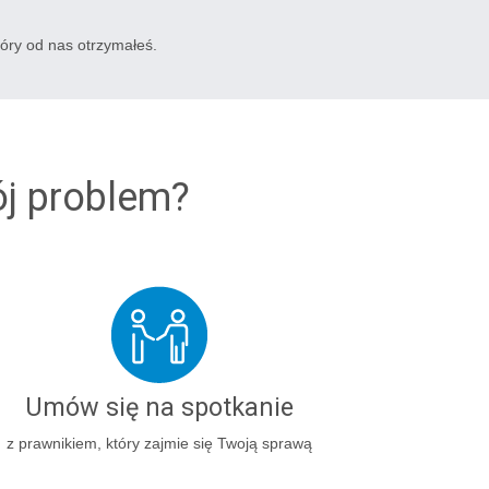
tóry od nas otrzymałeś.
ój problem?
Umów się na spotkanie
z prawnikiem, który zajmie się Twoją sprawą