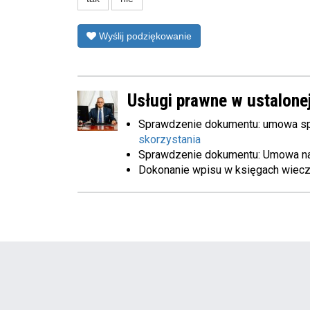
Wyślij podziękowanie
Usługi prawne w ustalonej
Sprawdzenie dokumentu: umowa sp
skorzystania
Sprawdzenie dokumentu: Umowa n
Dokonanie wpisu w księgach wiec