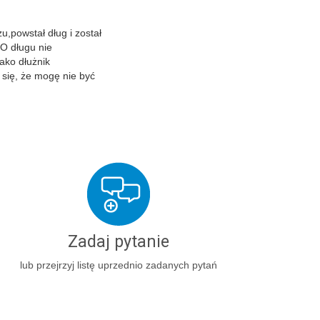
,powstał dług i został
O długu nie
ako dłużnik
 się, że mogę nie być
Zadaj pytanie
lub przejrzyj listę uprzednio zadanych pytań