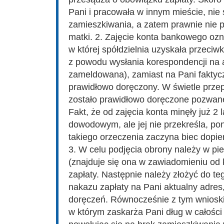
Pani i pracowała w innym mieście, nie 
zamieszkiwania, a zatem prawnie nie p
matki. 2. Zajęcie konta bankowego ozn
w której spółdzielnia uzyskała przeciw
z powodu wysłania korespondencji na a
zameldowana), zamiast na Pani faktycz
prawidłowo doręczony. W świetle przep
zostało prawidłowo doręczone pozwan
Fakt, że od zajęcia konta minęły już 2
dowodowym, ale jej nie przekreśla, p
takiego orzeczenia zaczyna biec dopi
3. W celu podjęcia obrony należy w pie
(znajduje się ona w zawiadomieniu od 
zapłaty. Następnie należy złożyć do t
nakazu zapłaty na Pani aktualny adre
doręczeń. Równocześnie z tym wnioski
w którym zaskarża Pani dług w całości