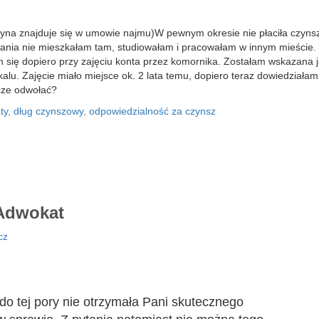
dyna znajduje się w umowie najmu)W pewnym okresie nie płaciła czynszu
nia nie mieszkałam tam, studiowałam i pracowałam w innym mieście. 
się dopiero przy zajęciu konta przez komornika. Zostałam wskazana j
u. Zajęcie miało miejsce ok. 2 lata temu, dopiero teraz dowiedziałam
cze odwołać?
ty
,
dług czynszowy
,
odpowiedzialność za czynsz
dwokat
cz
 do tej pory nie otrzymała Pani skutecznego