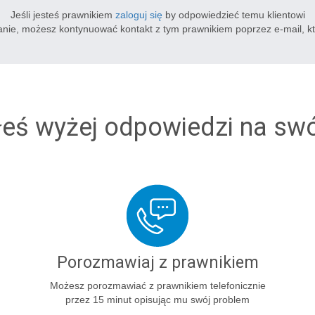
Jeśli jesteś prawnikiem
zaloguj się
by odpowiedzieć temu klientowi
tanie, możesz kontynuować kontakt z tym prawnikiem poprzez e-mail, k
łeś wyżej odpowiedzi na sw
Porozmawiaj z prawnikiem
Możesz porozmawiać z prawnikiem telefonicznie
przez 15 minut opisując mu swój problem