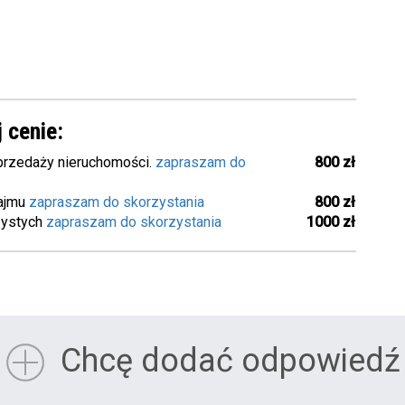
 cenie:
rzedaży nieruchomości.
zapraszam do
800 zł
ajmu
zapraszam do skorzystania
800 zł
zystych
zapraszam do skorzystania
1000 zł
Chcę dodać odpowiedź