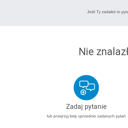
Jeśli Ty zadałeś to py
Nie znalaz
Zadaj pytanie
lub przejrzyj listę uprzednio zadanych pytań