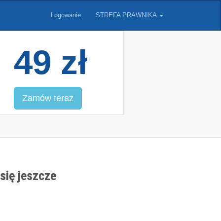
Logowanie
STREFA PRAWNIKA
49 zł
Zamów teraz
się jeszcze