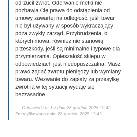
odrzucił zwrot. Oderwanie metki nie
pozbawia Cię prawa do odstąpienia od
umowy zawartej na odległość, jeśli towar
nie był używany w sposób wykraczający
poza zwykły zarząd. Przybrudzenia, o
których mowa, również nie stanowią
przeszkody, jeśli są minimalne i typowe dla
przymierzania. Opieszałość sklepu w
odpowiedziach jest niedopuszczalna. Masz
prawo żądać zwrotu pieniędzy lub wymiany
towaru. Wezwanie do zapłaty za przesyłkę
zwrotną w tej sytuacji wydaje się
bezzasadne.
Odpowiedź nr 1 z dnia 28 grudnia 2025 19:42
Zmodyfikowano dnia: 28 grudnia 2025 19:42