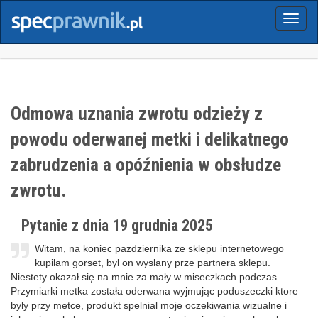
Menu
Odmowa uznania zwrotu odzieży z
powodu oderwanej metki i delikatnego
zabrudzenia a opóźnienia w obsłudze
zwrotu.
Pytanie z dnia 19 grudnia 2025
Witam, na koniec pazdziernika ze sklepu internetowego
kupilam gorset, byl on wyslany prze partnera sklepu.
Niestety okazał się na mnie za mały w miseczkach podczas
Przymiarki metka została oderwana wyjmując poduszeczki ktore
byly przy metce, produkt spelnial moje oczekiwania wizualne i