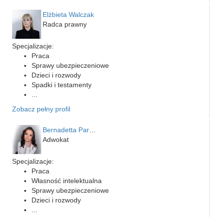
Elżbieta Walczak
Radca prawny
Specjalizacje:
Praca
Sprawy ubezpieczeniowe
Dzieci i rozwody
Spadki i testamenty
...
Zobacz pełny profil
Bernadetta Parusińska- U…
Adwokat
Specjalizacje:
Praca
Własność intelektualna
Sprawy ubezpieczeniowe
Dzieci i rozwody
...